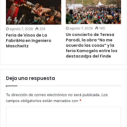
agosto 7, 2026
165
agosto 7, 2026
255
Un concierto de Teresa
Feria de Vinos de La
Parodi, la obra “No me
FabrikHa en Ingeniero
acuerdo las cosas” y la
Maschwitz
feria Kamogelo entre los
destacadps del Finde
Deja una respuesta
Tu dirección de correo electrónico no será publicada.
Los
campos obligatorios están marcados con
*