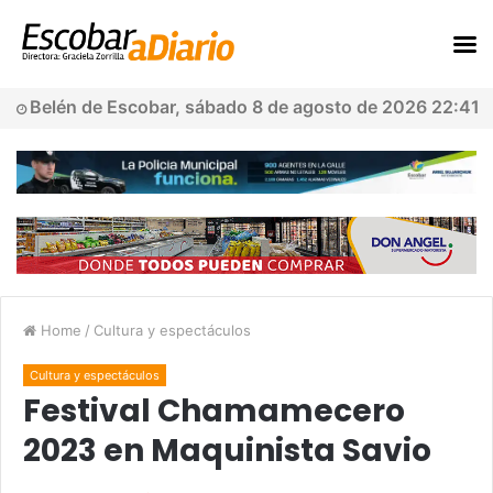
Belén de Escobar, sábado 8 de agosto de 2026 22:41
Home
/
Cultura y espectáculos
Cultura y espectáculos
Festival Chamamecero
2023 en Maquinista Savio