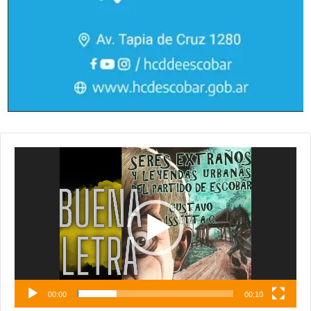
Reproductor
de
vídeo
00:00
00:10