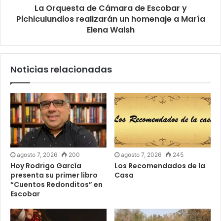
La Orquesta de Cámara de Escobar y
Pichiculundios realizarán un homenaje a María
Elena Walsh
Noticias relacionadas
agosto 7, 2026
200
agosto 7, 2026
245
Hoy Rodrigo García
Los Recomendados de la
presenta su primer libro
Casa
“Cuentos Redonditos” en
Escobar