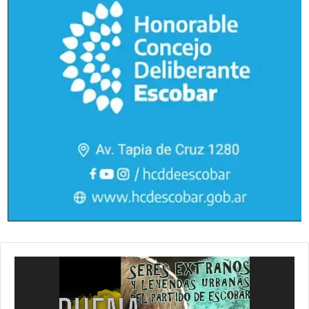
Reproductor
de
vídeo