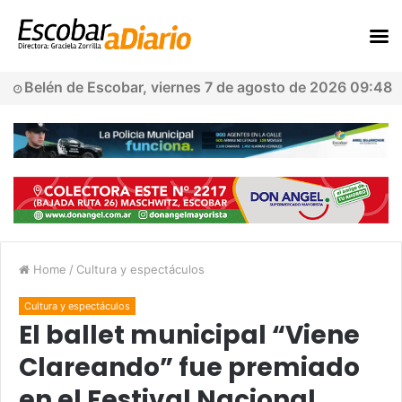
Belén de Escobar, viernes 7 de agosto de 2026 09:48
Home
/
Cultura y espectáculos
Cultura y espectáculos
El ballet municipal “Viene
Clareando” fue premiado
en el Festival Nacional