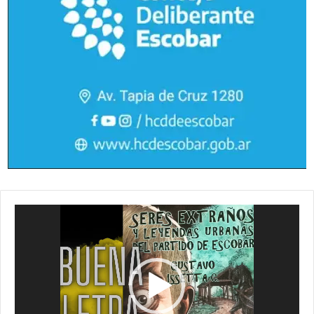
Reproductor
de
vídeo