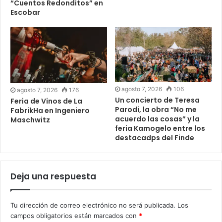
“Cuentos Redonditos” en
Escobar
agosto 7, 2026
106
agosto 7, 2026
176
Un concierto de Teresa
Feria de Vinos de La
Parodi, la obra “No me
FabrikHa en Ingeniero
acuerdo las cosas” y la
Maschwitz
feria Kamogelo entre los
destacadps del Finde
Deja una respuesta
Tu dirección de correo electrónico no será publicada.
Los
campos obligatorios están marcados con
*