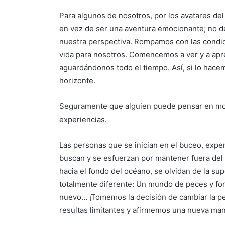
Para algunos de nosotros, por los avatares del
en vez de ser una aventura emocionante; no d
nuestra perspectiva. Rompamos con las condi
vida para nosotros. Comencemos a ver y a apr
aguardándonos todo el tiempo. Así, si lo hac
horizonte.
Seguramente que alguien puede pensar en mom
experiencias.
Las personas que se inician en el buceo, expe
buscan y se esfuerzan por mantener fuera del ag
hacia el fondo del océano, se olvidan de la su
totalmente diferente: Un mundo de peces y 
nuevo… ¡Tomemos la decisión de cambiar la p
resultas limitantes y afirmemos una nueva man