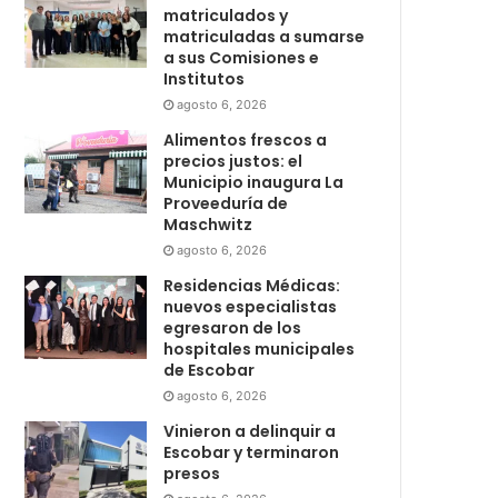
matriculados y
matriculadas a sumarse
a sus Comisiones e
Institutos
agosto 6, 2026
Alimentos frescos a
precios justos: el
Municipio inaugura La
Proveeduría de
Maschwitz
agosto 6, 2026
Residencias Médicas:
nuevos especialistas
egresaron de los
hospitales municipales
de Escobar
agosto 6, 2026
Vinieron a delinquir a
Escobar y terminaron
presos