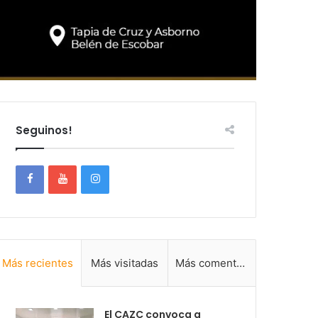
Seguinos!
Más recientes
Más visitadas
Más comentadas
El CAZC convoca a