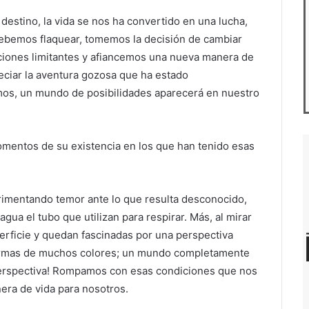
 destino, la vida se nos ha convertido en una lucha,
ebemos flaquear, tomemos la decisión de cambiar
ciones limitantes y afiancemos una nueva manera de
eciar la aventura gozosa que ha estado
emos, un mundo de posibilidades aparecerá en nuestro
entos de su existencia en los que han tenido esas
rimentando temor ante lo que resulta desconocido,
ua el tubo que utilizan para respirar. Más, al mirar
perficie y quedan fascinadas por una perspectiva
formas de muchos colores; un mundo completamente
erspectiva! Rompamos con esas condiciones que nos
era de vida para nosotros.