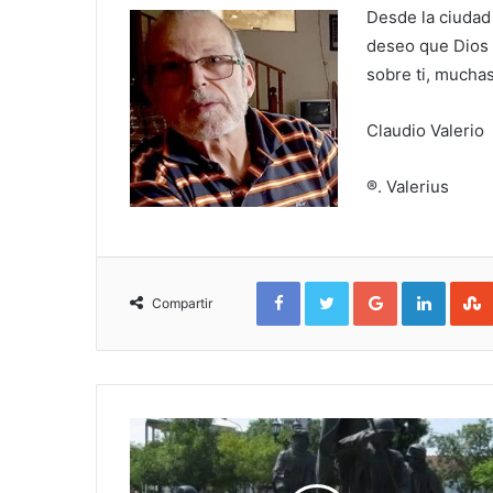
Desde la ciudad
deseo que Dios 
sobre ti, mucha
Claudio Valerio
®. Valerius
Facebook
Twitter
Google+
Linked
Compartir