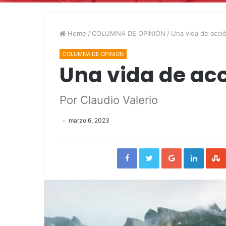
Home
/
COLUMNA DE OPINION
/
Una vida de acci
COLUMNA DE OPINION
Una vida de ac
Por Claudio Valerio
marzo 6, 2023
Facebook
Twitter
Google+
Linked