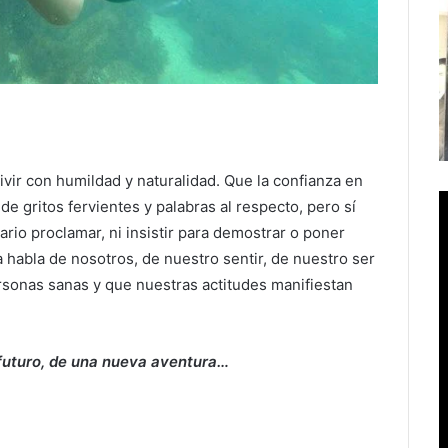
ivir con humildad y naturalidad. Que la confianza en
 gritos fervientes y palabras al respecto, pero sí
rio proclamar, ni insistir para demostrar o poner
a habla de nosotros, de nuestro sentir, de nuestro ser
rsonas sanas y que nuestras actitudes manifiestan
a futuro, de una nueva aventura…