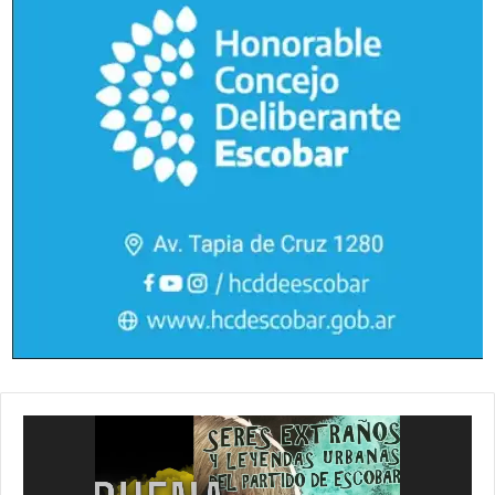
Reproductor
de
vídeo