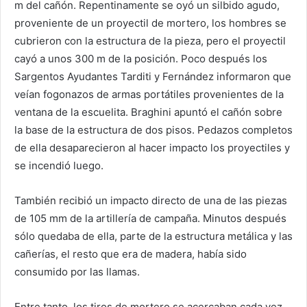
m del cañón. Repentinamente se oyó un silbido agudo,
proveniente de un proyectil de mortero, los hombres se
cubrieron con la estructura de la pieza, pero el proyectil
cayó a unos 300 m de la posición. Poco después los
Sargentos Ayudantes Tarditi y Fernández informaron que
veían fogonazos de armas portátiles provenientes de la
ventana de la escuelita. Braghini apuntó el cañón sobre
la base de la estructura de dos pisos. Pedazos completos
de ella desaparecieron al hacer impacto los proyectiles y
se incendió luego.
También recibió un impacto directo de una de las piezas
de 105 mm de la artillería de campaña. Minutos después
sólo quedaba de ella, parte de la estructura metálica y las
cañerías, el resto que era de madera, había sido
consumido por las llamas.
Entre tanto, los tiros de mortero se acercaban cada vez