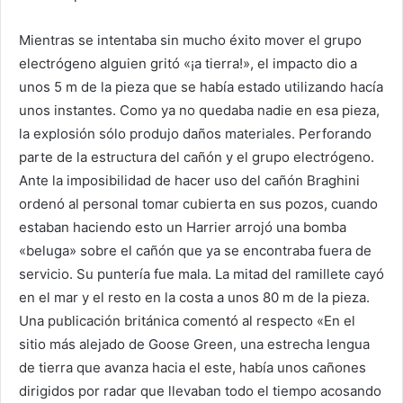
Mientras se intentaba sin mucho éxito mover el grupo
electrógeno alguien gritó «¡a tierra!», el impacto dio a
unos 5 m de la pieza que se había estado utilizando hacía
unos instantes. Como ya no quedaba nadie en esa pieza,
la explosión sólo produjo daños materiales. Perforando
parte de la estructura del cañón y el grupo electrógeno.
Ante la imposibilidad de hacer uso del cañón Braghini
ordenó al personal tomar cubierta en sus pozos, cuando
estaban haciendo esto un Harrier arrojó una bomba
«beluga» sobre el cañón que ya se encontraba fuera de
servicio. Su puntería fue mala. La mitad del ramillete cayó
en el mar y el resto en la costa a unos 80 m de la pieza.
Una publicación británica comentó al respecto «En el
sitio más alejado de Goose Green, una estrecha lengua
de tierra que avanza hacia el este, había unos cañones
dirigidos por radar que llevaban todo el tiempo acosando