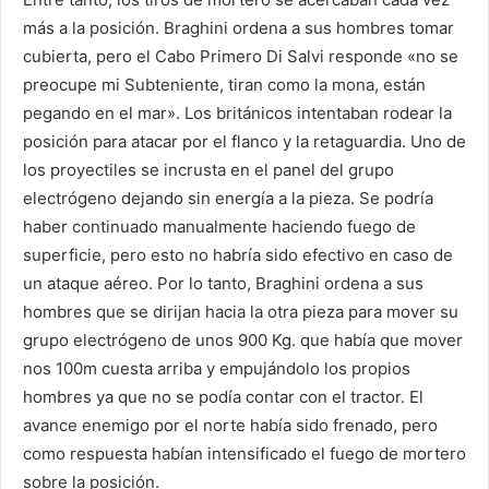
más a la posición. Braghini ordena a sus hombres tomar
cubierta, pero el Cabo Primero Di Salvi responde «no se
preocupe mi Subteniente, tiran como la mona, están
pegando en el mar». Los británicos intentaban rodear la
posición para atacar por el flanco y la retaguardia. Uno de
los proyectiles se incrusta en el panel del grupo
electrógeno dejando sin energía a la pieza. Se podría
haber continuado manualmente haciendo fuego de
superficie, pero esto no habría sido efectivo en caso de
un ataque aéreo. Por lo tanto, Braghini ordena a sus
hombres que se dirijan hacia la otra pieza para mover su
grupo electrógeno de unos 900 Kg. que había que mover
nos 100m cuesta arriba y empujándolo los propios
hombres ya que no se podía contar con el tractor. El
avance enemigo por el norte había sido frenado, pero
como respuesta habían intensificado el fuego de mortero
sobre la posición.