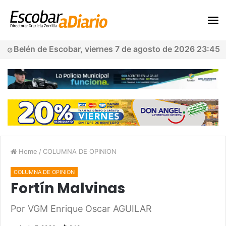
Belén de Escobar, viernes 7 de agosto de 2026 23:45
Home
/
COLUMNA DE OPINION
COLUMNA DE OPINION
Fortín Malvinas
Por VGM Enrique Oscar AGUILAR