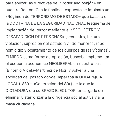
para aplicar las directivas del «Poder anglosajón» en
nuestra Región. Con la finalidad expuesta se implantó un
«Régimen de TERRORISMO DE ESTADO» que basado en
la DOCTRINA DE LA SEGURIDAD NACIONAL (esquema de
implantación del terror mediante el «SECUESTRO Y
DESAPARICIÓN DE PERSONAS» (secuestro, tortura,
violación, supresión del estado civil de menores, robo,
homicidio y ocultamiento de los cuerpos de las víctimas).
El MIEDO como forma de opresión, buscaba implementar
el esquema económico NEOLIBERAL en nuestro país
(Binomio Videla-Martínez de Hoz) y volver a una
sociedad del pasado donde imperaba la OLIGARQUÍA
LOCAL (1880 – «Generación del 80») de la que la
DICTADURA era su BRAZO EJECUTOR, encargado de
eliminar y aterrorizar a la dirigencia social activa y a la
masa ciudadana. –