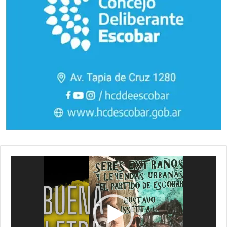
Reproductor
de
vídeo