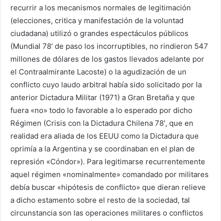
recurrir a los mecanismos normales de legitimación
(elecciones, critica y manifestación de la voluntad
ciudadana) utilizó o grandes espectáculos públicos
(Mundial 78′ de paso los incorruptibles, no rindieron 547
millones de dólares de los gastos llevados adelante por
el Contraalmirante Lacoste) o la agudización de un
conflicto cuyo laudo arbitral había sido solicitado por la
anterior Dictadura Militar (1971) a Gran Bretaña y que
fuera «no» todo lo favorable a lo esperado por dicho
Régimen (Crisis con la Dictadura Chilena 78′, que en
realidad era aliada de los EEUU como la Dictadura que
oprimía a la Argentina y se coordinaban en el plan de
represión «Cóndor»). Para legitimarse recurrentemente
aquel régimen «nominalmente» comandado por militares
debía buscar «hipótesis de conflicto» que dieran relieve
a dicho estamento sobre el resto de la sociedad, tal
circunstancia son las operaciones militares o conflictos