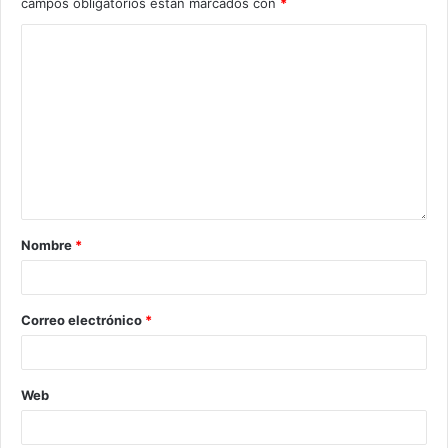
campos obligatorios están marcados con
*
Nombre
*
Correo electrónico
*
Web