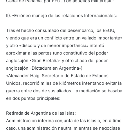
Canal de Panamá, por EEUU) de aquellos militares».-
II). -Erróneo manejo de las relaciones Internacionales:
Tras el hecho consumado del desembarco, los EEUU,
viendo que era un conflicto entre un «aliado importante»
y otro «díscolo y de menor importancia» intentó
aproximar a las partes (uno constitutivo del poder
anglosajón -Gran Bretaña- y otro aliado del poder
anglosajón -Dictadura en Argentina-):
«Alexander Haig, Secretario de Estado de Estados
Unidos, recorrió miles de kilómetros intentando evitar la
guerra entre dos de sus aliados. La mediación se basaba
en dos puntos principales:
Retirada de Argentina de las islas;
Administración interina conjunta de las islas o, en último
caso, una administración neutral mientras se negociase