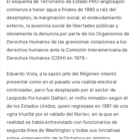
El esquema de Terrorismo de Estado PRO-anglosajón
comienza a hacer agua a finales de 1980 a raíz del
desempleo, la marginación social, el endeudamiento
externo, la ausencia social de libertades públicas y
obviamente la denuncia por parte de los Organismos de
Derechos Humanos de las gravísimas violaciones a los
derechos humanos ante la Comisión Interamericana de
Derechos Humanos (CIDH) en 1979.-
Eduardo Viola, a la sazón jefe del Régimen intentó
presentar como en el pasado una «salida electoral
controlada», pero fue desplazado por el sector de
Leopoldo Fortunato Galtieri, el «niño mimado» según él
de los Estados Unidos, quien regresase en 1981 de una
«gira triunfal por el «aliado del Norte», en la que en
realidad se había entrevistado con funcionarios de
segunda línea de Washington y todas sus iniciativas
sobre «intervención de la Dictadura en ámbitos