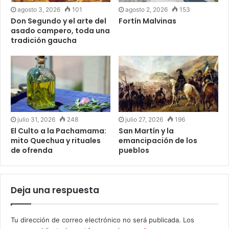
agosto 3, 2026
101
agosto 2, 2026
153
Don Segundo y el arte del
Fortín Malvinas
asado campero, toda una
tradición gaucha
julio 31, 2026
248
julio 27, 2026
196
El Culto a la Pachamama:
San Martín y la
mito Quechua y rituales
emancipación de los
de ofrenda
pueblos
Deja una respuesta
Tu dirección de correo electrónico no será publicada.
Los