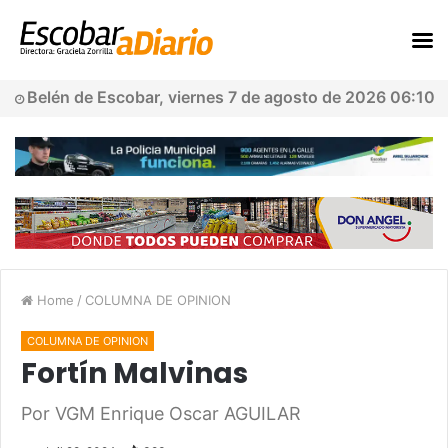
Belén de Escobar, viernes 7 de agosto de 2026 06:10
Home
/
COLUMNA DE OPINION
COLUMNA DE OPINION
Fortín Malvinas
Por VGM Enrique Oscar AGUILAR