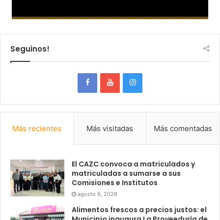
Seguinos!
Más recientes
Más visitadas
Más comentadas
El CAZC convoca a matriculados y
matriculadas a sumarse a sus
Comisiones e Institutos
agosto 6, 2026
Alimentos frescos a precios justos: el
Municipio inaugura La Proveeduría de