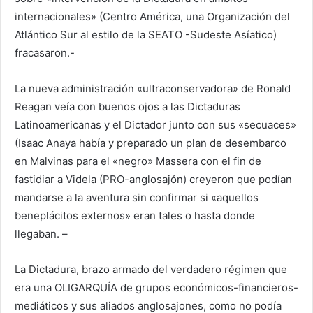
internacionales» (Centro América, una Organización del
Atlántico Sur al estilo de la SEATO -Sudeste Asíatico)
fracasaron.-
La nueva administración «ultraconservadora» de Ronald
Reagan veía con buenos ojos a las Dictaduras
Latinoamericanas y el Dictador junto con sus «secuaces»
(Isaac Anaya había y preparado un plan de desembarco
en Malvinas para el «negro» Massera con el fin de
fastidiar a Videla (PRO-anglosajón) creyeron que podían
mandarse a la aventura sin confirmar si «aquellos
beneplácitos externos» eran tales o hasta donde
llegaban. –
La Dictadura, brazo armado del verdadero régimen que
era una OLIGARQUÍA de grupos económicos-financieros-
mediáticos y sus aliados anglosajones, como no podía