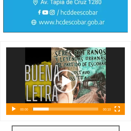
Reproductor
de
vídeo
00:00
00:10