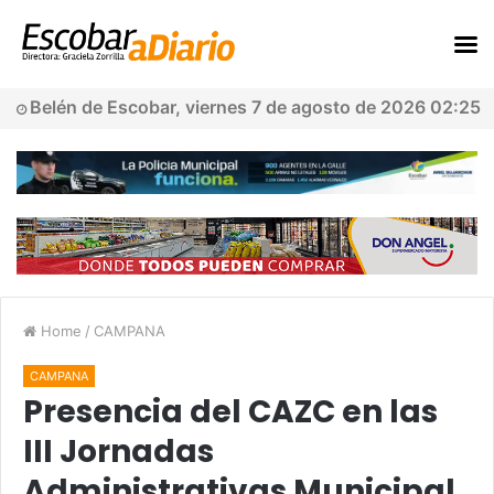
Belén de Escobar, viernes 7 de agosto de 2026 02:25
Home
/
CAMPANA
CAMPANA
Presencia del CAZC en las
III Jornadas
Administrativas Municipal