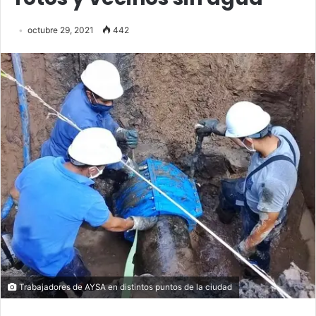
octubre 29, 2021
442
Trabajadores de AYSA en distintos puntos de la ciudad