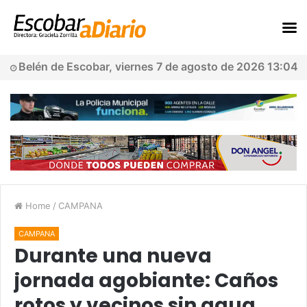
Belén de Escobar, viernes 7 de agosto de 2026 13:04
Home
/
CAMPANA
CAMPANA
Durante una nueva
jornada agobiante: Caños
rotos y vecinos sin agua