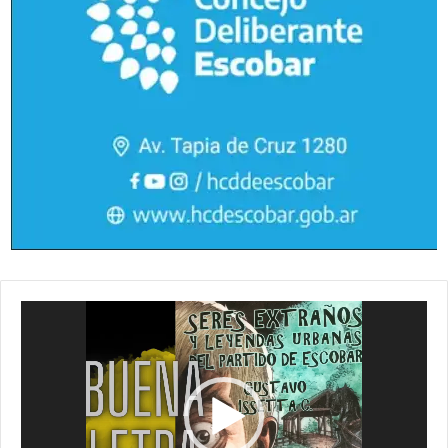
Reproductor
de
vídeo