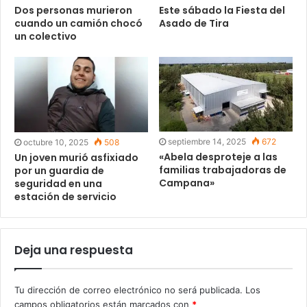
Dos personas murieron
Este sábado la Fiesta del
cuando un camión chocó
Asado de Tira
un colectivo
septiembre 14, 2025
672
octubre 10, 2025
508
«Abela desproteje a las
Un joven murió asfixiado
familias trabajadoras de
por un guardia de
Campana»
seguridad en una
estación de servicio
Deja una respuesta
Tu dirección de correo electrónico no será publicada.
Los
campos obligatorios están marcados con
*