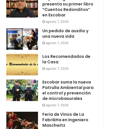
presenta su primer libro
“Cuentos Redonditos”
en Escobar
agosto 7, 2026
Un pedido de auxilio y
una nueva vida
agosto 7, 2026
Los Recomendados de
la Casa
agosto 7, 2026
Escobar suma la nueva
Patrulla Ambiental para
el control y prevención
de microbasurales
agosto 7, 2026
Feria de Vinos de La
FabrikHa en Ingeniero
Maschwitz