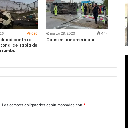
026
690
marzo 29, 2026
444
chocó contra el
Caos en panamericana
tonal de Tapia de
derrumbó
.
Los campos obligatorios están marcados con
*