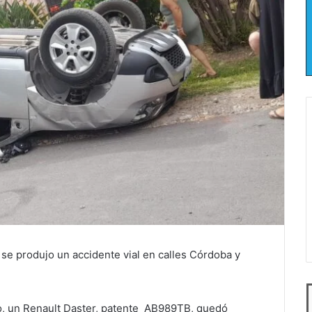
se produjo un accidente vial en calles Córdoba y
to, un Renault Daster, patente AB989TB, quedó