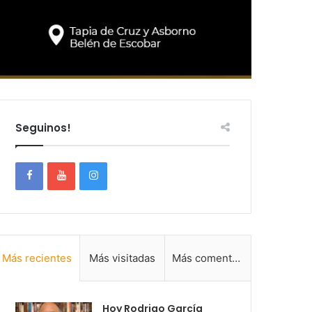
Seguinos!
Más recientes
Más visitadas
Más comentadas
Hoy Rodrigo García