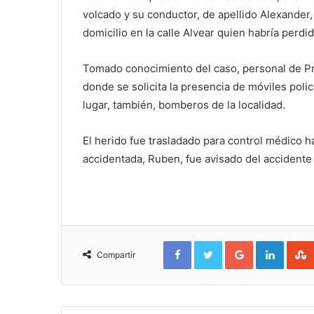
volcado y su conductor, de apellido Alexander, 
domicilio en la calle Alvear quien habría perdi
Tomado conocimiento del caso, personal de Pr
donde se solicita la presencia de móviles polic
lugar, también, bomberos de la localidad.
El herido fue trasladado para control médico h
accidentada, Ruben, fue avisado del accidente 
Facebook
Twitter
Google+
Linked
Compartir