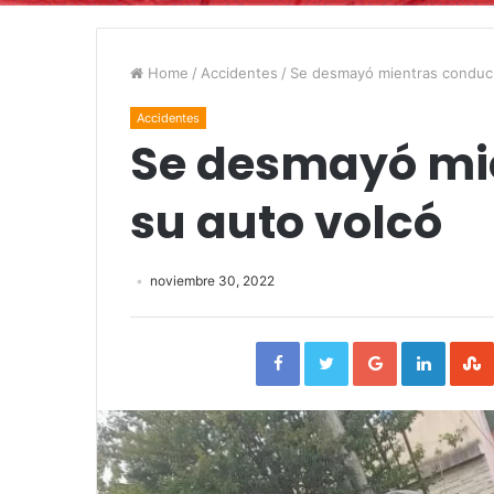
Home
/
Accidentes
/
Se desmayó mientras conducí
Accidentes
Se desmayó mi
su auto volcó
noviembre 30, 2022
Facebook
Twitter
Google+
Linked