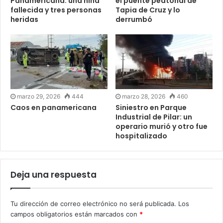
Panamericana: una niña
el puente peatonal de
fallecida y tres personas
Tapia de Cruz y lo
heridas
derrumbó
marzo 29, 2026
444
marzo 28, 2026
460
Caos en panamericana
Siniestro en Parque
Industrial de Pilar: un
operario murió y otro fue
hospitalizado
Deja una respuesta
Tu dirección de correo electrónico no será publicada.
Los
campos obligatorios están marcados con
*