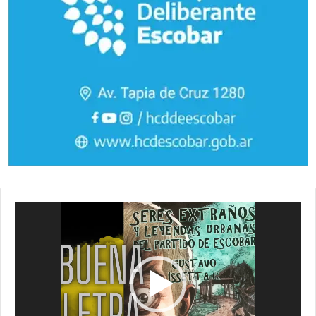
Reproductor
de
vídeo