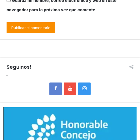
Guarda mi nombre, correo electrónico y web en este
navegador para la próxima vez que comente.
Seguinos!