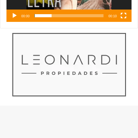
00:00
00:10