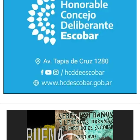
Reproductor
de
vídeo