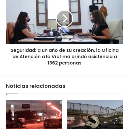
Seguridad: a un año de su creación, la Oficina
de Atención a la Víctima brindó asistencia a
1362 personas
Noticias relacionadas