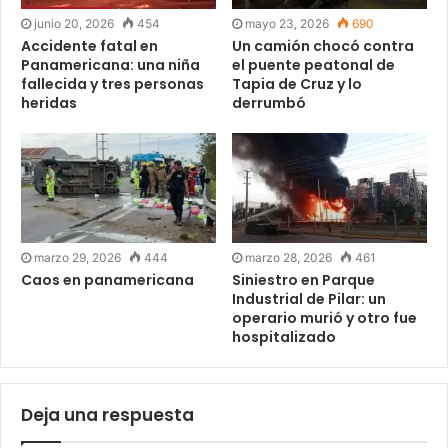
junio 20, 2026
454
mayo 23, 2026
690
Accidente fatal en
Un camión chocó contra
Panamericana: una niña
el puente peatonal de
fallecida y tres personas
Tapia de Cruz y lo
heridas
derrumbó
marzo 29, 2026
444
marzo 28, 2026
461
Caos en panamericana
Siniestro en Parque
Industrial de Pilar: un
operario murió y otro fue
hospitalizado
Deja una respuesta