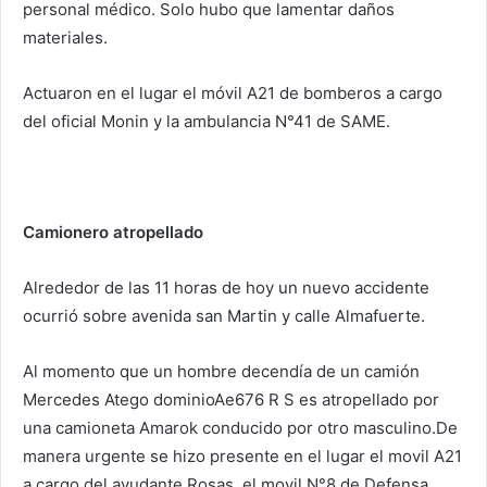
personal médico. Solo hubo que lamentar daños
materiales.
Actuaron en el lugar el móvil A21 de bomberos a cargo
del oficial Monin y la ambulancia N°41 de SAME.
Camionero atropellado
Alrededor de las 11 horas de hoy un nuevo accidente
ocurrió sobre avenida san Martin y calle Almafuerte.
Al momento que un hombre decendía de un camión
Mercedes Atego dominioAe676 R S es atropellado por
una camioneta Amarok conducido por otro masculino.De
manera urgente se hizo presente en el lugar el movil A21
a cargo del ayudante Rosas, el movil N°8 de Defensa