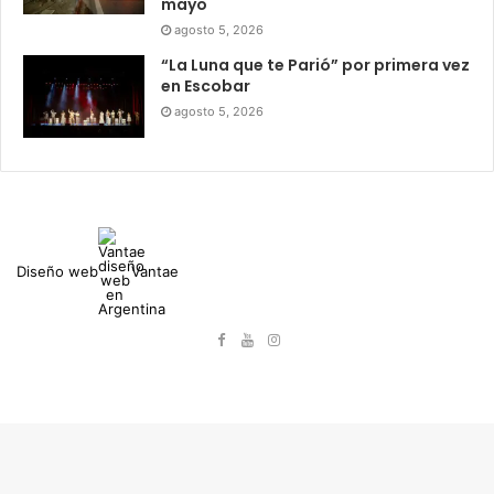
mayo
agosto 5, 2026
“La Luna que te Parió” por primera vez
en Escobar
agosto 5, 2026
Diseño web
Vantae