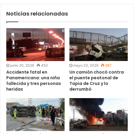
Noticias relacionadas
junio 20, 2026
453
mayo 23, 2026
687
Accidente fatal en
Un camión chocó contra
Panamericana: una niña
el puente peatonal de
fallecida y tres personas
Tapia de Cruz y lo
heridas
derrumbó