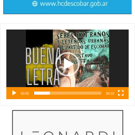
Reproductor
de
vídeo
00:00
00:10