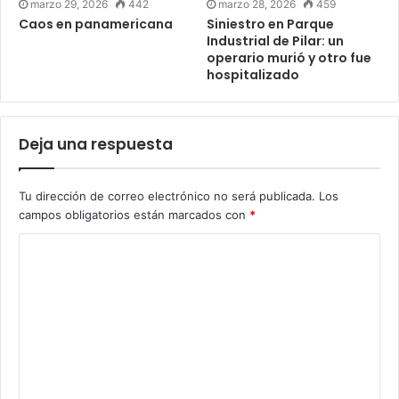
marzo 29, 2026
442
marzo 28, 2026
459
Caos en panamericana
Siniestro en Parque
Industrial de Pilar: un
operario murió y otro fue
hospitalizado
Deja una respuesta
Tu dirección de correo electrónico no será publicada.
Los
campos obligatorios están marcados con
*