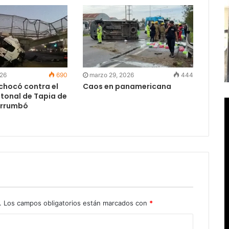
026
690
marzo 29, 2026
444
chocó contra el
Caos en panamericana
tonal de Tapia de
derrumbó
.
Los campos obligatorios están marcados con
*