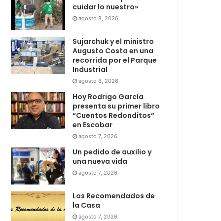
cuidar lo nuestro»
agosto 8, 2026
Sujarchuk y el ministro
Augusto Costa en una
recorrida por el Parque
Industrial
agosto 8, 2026
Hoy Rodrigo García
presenta su primer libro
“Cuentos Redonditos”
en Escobar
agosto 7, 2026
Un pedido de auxilio y
una nueva vida
agosto 7, 2026
Los Recomendados de
la Casa
agosto 7, 2026