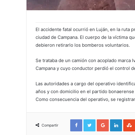
El accidente fatal ocurrió en Luján, en la ruta p
ciudad de Campana. El cuerpo de la víctima qu
debieron retirarlo los bomberos voluntarios.
Se trataba de un camión con acoplado marca Ive
Campana y cuyo conductor perdió el control 
Las autoridades a cargo del operativo identifi
años y con domicilio en el partido bonaerense
Como consecuencia del operativo, se registra
Facebook
Twitter
Google+
Linked
Compartir