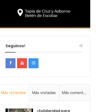
Seguinos!
Más recientes
Más visitadas
Más comentadas
«Solidaridad para