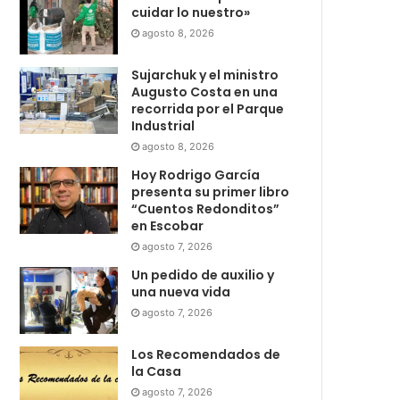
cuidar lo nuestro»
agosto 8, 2026
Sujarchuk y el ministro
Augusto Costa en una
recorrida por el Parque
Industrial
agosto 8, 2026
Hoy Rodrigo García
presenta su primer libro
“Cuentos Redonditos”
en Escobar
agosto 7, 2026
Un pedido de auxilio y
una nueva vida
agosto 7, 2026
Los Recomendados de
la Casa
agosto 7, 2026