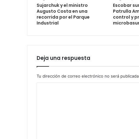
Sujarchuk y el ministro
Escobar su
Augusto Costa en una
Patrulla Am
recorrida por el Parque
control y p
Industrial
microbasur
Deja una respuesta
Tu dirección de correo electrónico no será publicada