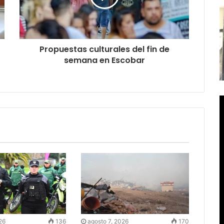
Propuestas culturales del fin de
semana en Escobar
26
136
agosto 7, 2026
170