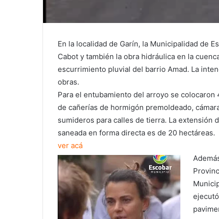
En la localidad de Garín, la Municipalidad de E
Cabot y también la obra hidráulica en la cuenc
escurrimiento pluvial del barrio Amad. La int
obras.
Para el entubamiento del arroyo se colocaron
de cañerías de hormigón premoldeado, cámara
sumideros para calles de tierra. La extensión 
saneada en forma directa es de 20 hectáreas.
ver acá
Además,
Provinc
Munici
ejecutó
pavimen