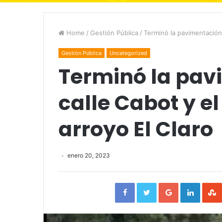
Home
/
Gestión Pública
/
Terminó la pavimentación 
Gestión Pública
Uncategorized
Terminó la pav
calle Cabot y e
arroyo El Claro
enero 20, 2023
Facebook
Twitter
Google+
Linked