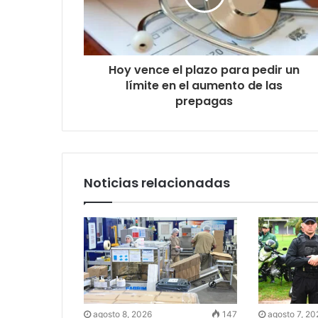
Hoy vence el plazo para pedir un
límite en el aumento de las
prepagas
Noticias relacionadas
agosto 8, 2026
147
agosto 7, 20