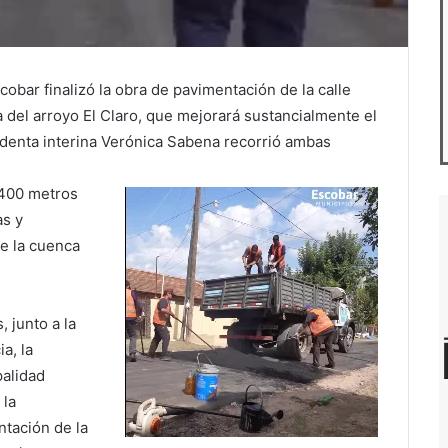
scobar finalizó la obra de pavimentación de la calle
a del arroyo El Claro, que mejorará sustancialmente el
endenta interina Verónica Sabena recorrió ambas
 400 metros
s y
de la cuenca
 junto a la
ia, la
palidad
 la
tación de la