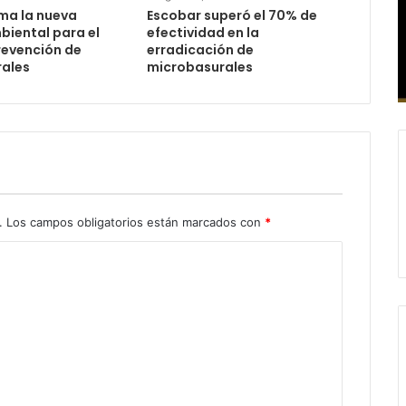
ma la nueva
Escobar superó el 70% de
biental para el
efectividad en la
revención de
erradicación de
ales
microbasurales
.
Los campos obligatorios están marcados con
*