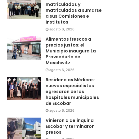
matriculados y
matriculadas a sumarse
a sus Comisiones e
Institutos
agosto 6, 2026
Alimentos frescos a
precios justos: el
Municipio inaugura La
Proveeduría de
Maschwitz
agosto 6, 2026
Residencias Médicas:
nuevos especialistas
egresaron de los
hospitales municipales
de Escobar
agosto 6, 2026
Vinieron a delinquir a
Escobar y terminaron
presos