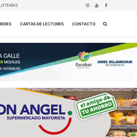
LOTERÍAS
Buscar...
RIDES
CARTAS DE LECTORES
CONTACTO