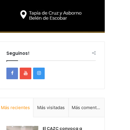
Seguinos!
Más recientes
Más visitadas
Más comentadas
El CAZC convoca a