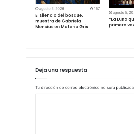
agosto 5, 2026
157
agosto 5, 2
El silencio del bosque,
“La Luna qu
muestra de Gabriela
primera ve
Mensías en Materia Gris
Deja una respuesta
Tu dirección de correo electrónico no será publicada