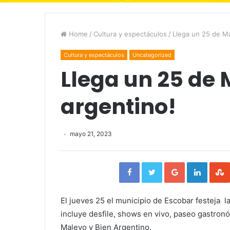
Home
/
Cultura y espectáculos
/
Llega un 25 de Ma
Cultura y espectáculos
Uncategorized
Llega un 25 de
argentino!
mayo 21, 2023
Facebook
Twitter
Google+
Linked
El jueves 25 el municipio de Escobar festeja l
incluye desfile, shows en vivo, paseo gastronóm
Malevo y Bien Argentino.