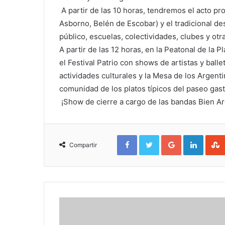
A partir de las 10 horas, tendremos el acto pro
Asborno, Belén de Escobar) y el tradicional des
público, escuelas, colectividades, clubes y otra
A partir de las 12 horas, en la Peatonal de la
el Festival Patrio con shows de artistas y ball
actividades culturales y la Mesa de los Argenti
comunidad de los platos típicos del paseo gas
¡Show de cierre a cargo de las bandas Bien Arg
Facebook
Twitter
Google+
Linked
Compartir