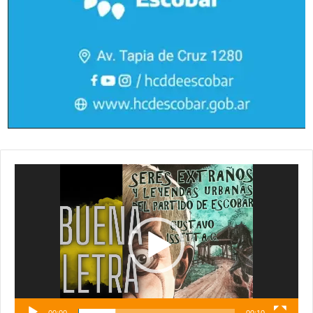
Reproductor
de
vídeo
00:00
00:10