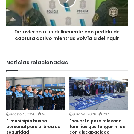
Detuvieron a un delincuente con pedido de
captura activo mientras volvía a delinquir
Noticias relacionadas
agosto 4, 2026
96
julio 24, 2026
234
El municipio busca
Encuesta para relevar a
personal para el área de
familias que tengan hijos
seguridad
con discapacidad