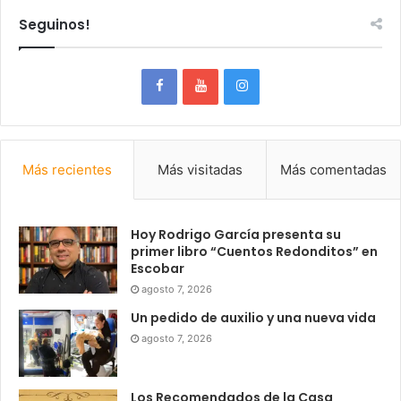
Seguinos!
Más recientes
Más visitadas
Más comentadas
Hoy Rodrigo García presenta su
primer libro “Cuentos Redonditos” en
Escobar
agosto 7, 2026
Un pedido de auxilio y una nueva vida
agosto 7, 2026
Los Recomendados de la Casa