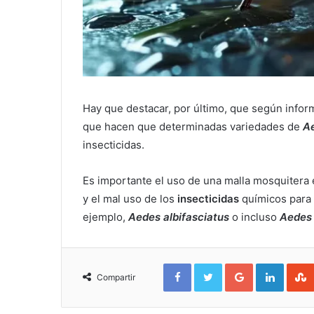
Hay que destacar, por último, que según infor
que hacen que determinadas variedades de
A
insecticidas.
Es importante el uso de una malla mosquitera 
y el mal uso de los
insecticidas
químicos para 
ejemplo,
Aedes albifasciatus
o incluso
Aedes 
Facebook
Twitter
Google+
Linked
Compartir