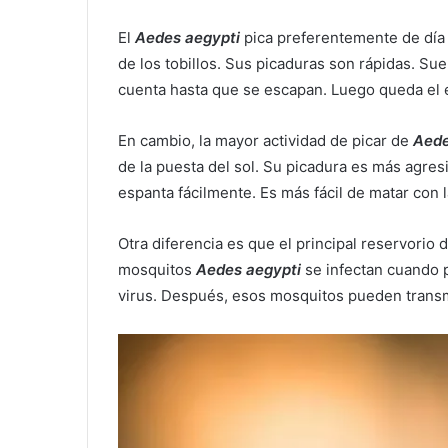
El
Aedes aegypti
pica preferentemente de día 
de los tobillos. Sus picaduras son rápidas. Su
cuenta hasta que se escapan. Luego queda el 
En cambio, la mayor actividad de picar de
Aede
de la puesta del sol. Su picadura es más agres
espanta fácilmente. Es más fácil de matar con 
Otra diferencia es que el principal reservorio 
mosquitos
Aedes aegypti
se infectan cuando p
virus. Después, esos mosquitos pueden transmit