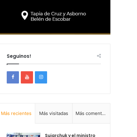
Seguinos!
Más recientes
Más visitadas
Más comentadas
Sujarchuk y el ministro