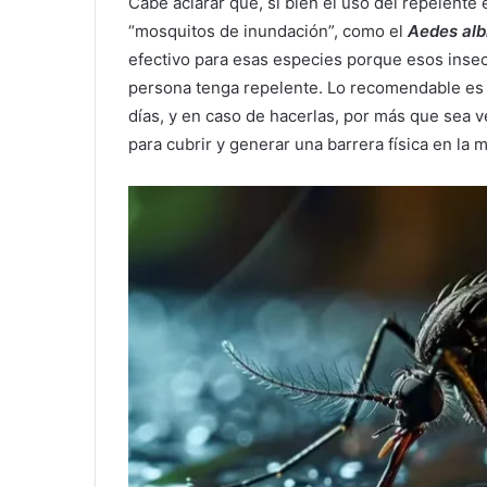
Cabe aclarar que, si bien el uso del repelente
“mosquitos de inundación”, como el
Aedes alb
efectivo para esas especies porque esos insec
persona tenga repelente. Lo recomendable es qu
días, y en caso de hacerlas, por más que sea 
para cubrir y generar una barrera física en la m