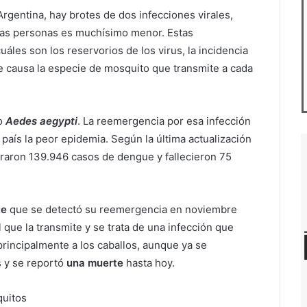
Argentina, hay brotes de dos infecciones virales,
n las personas es muchísimo menor. Estas
uáles son los reservorios de los virus, la incidencia
ue causa la especie de mosquito que transmite a cada
to
Aedes aegypti
. La reemergencia por esa infección
país la peor epidemia. Según la última actualización
traron 139.946 casos de dengue y fallecieron 75
te
que se detectó su reemergencia en noviembre
 que la transmite y se trata de una infección que
principalmente a los caballos, aunque ya se
s y se reportó
una
muerte
hasta hoy.
quitos