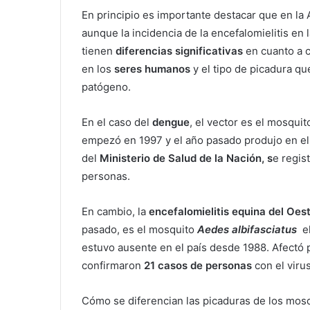
En principio es importante destacar que en la 
aunque la incidencia de la encefalomielitis e
tienen
diferencias significativas
en cuanto a c
en los
seres humanos
y el tipo de picadura q
patógeno.
En el caso del
dengue
, el vector es el mosqui
empezó en 1997 y el año pasado produjo en el 
del
Ministerio de Salud de la Nación, s
e regis
personas.
En cambio, la
encefalomielitis equina del Oes
pasado, es el mosquito
Aedes albifasciatus
el
estuvo ausente en el país desde 1988. Afectó 
confirmaron
21 casos de personas
con el viru
Cómo se diferencian las picaduras de los mos