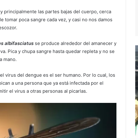
y principalmente las partes bajas del cuerpo, cerca
ele tomar poca sangre cada vez, y casi no nos damos
escozor.
s albifasciatus
se produce alrededor del amanecer y
iva. Pica y chupa sangre hasta quedar repleta y no se
la mano.
del virus del dengue es el ser humano. Por lo cual, los
ican a una persona que ya está infectada por el
ir el virus a otras personas al picarlas.