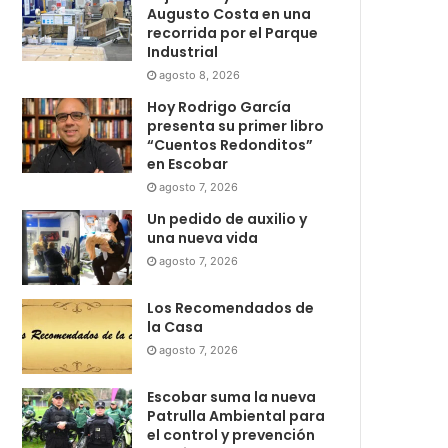
Augusto Costa en una
recorrida por el Parque
Industrial
agosto 8, 2026
Hoy Rodrigo García
presenta su primer libro
“Cuentos Redonditos”
en Escobar
agosto 7, 2026
Un pedido de auxilio y
una nueva vida
agosto 7, 2026
Los Recomendados de
la Casa
agosto 7, 2026
Escobar suma la nueva
Patrulla Ambiental para
el control y prevención