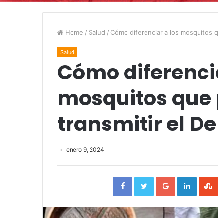
Home
/
Salud
/
Cómo diferenciar a los mosquitos 
Salud
Cómo diferencia
mosquitos que
transmitir el D
enero 9, 2024
Facebook
Twitter
Google+
Linked