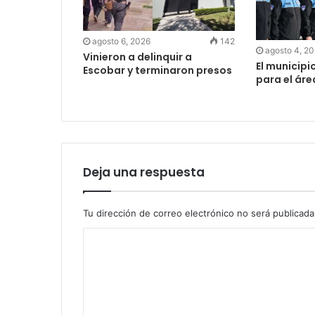
agosto 6, 2026
142
agosto 4, 2
Vinieron a delinquir a
El municipi
Escobar y terminaron presos
para el ár
Deja una respuesta
Tu dirección de correo electrónico no será publicada