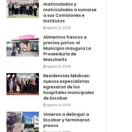
matriculados y
matriculadas a sumarse
a sus Comisiones e
Institutos
agosto 6, 2026
Alimentos frescos a
precios justos: el
Municipio inaugura La
Proveeduría de
Maschwitz
agosto 6, 2026
Residencias Médicas:
nuevos especialistas
egresaron de los
hospitales municipales
de Escobar
agosto 6, 2026
Vinieron a delinquir a
Escobar y terminaron
presos