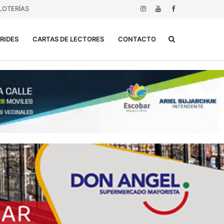
LOTERÍAS
Buscar...
RIDES
CARTAS DE LECTORES
CONTACTO