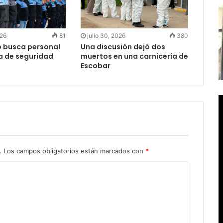
026
81
julio 30, 2026
380
o busca personal
Una discusión dejó dos
ea de seguridad
muertos en una carnicería de
Escobar
.
Los campos obligatorios están marcados con
*