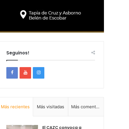
Seguinos!
Más recientes
Más visitadas
Más comentadas
El CAZC convoca a