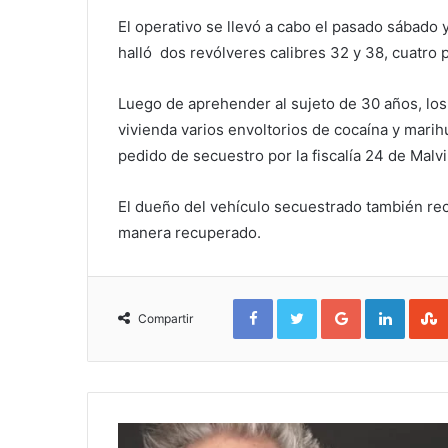
El operativo se llevó a cabo el pasado sábado y
halló dos revólveres calibres 32 y 38, cuatro p
Luego de aprehender al sujeto de 30 años, lo
vivienda varios envoltorios de cocaína y marih
pedido de secuestro por la fiscalía 24 de Malvi
El dueño del vehículo secuestrado también rec
manera recuperado.
Facebook
Twitter
Google+
Linked
Compartir