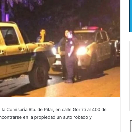
a Comisaría 6ta. de Pilar, en calle Gorriti al 400 de
ncontrarse en la propiedad un auto robado y