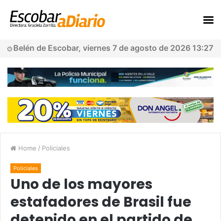
Belén de Escobar, viernes 7 de agosto de 2026 13:27
Home
/
Policiales
Policiales
Uno de los mayores
estafadores de Brasil fue
detenido en el partido de