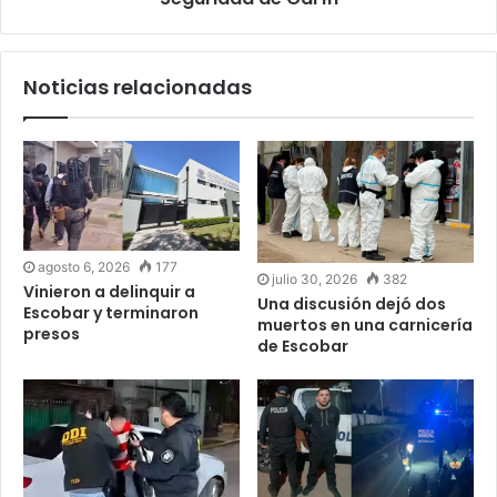
Noticias relacionadas
agosto 6, 2026
177
julio 30, 2026
382
Vinieron a delinquir a
Una discusión dejó dos
Escobar y terminaron
muertos en una carnicería
presos
de Escobar