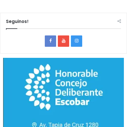
Seguinos!