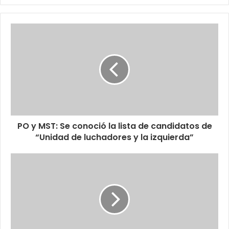
PO y MST: Se conoció la lista de candidatos de
“Unidad de luchadores y la izquierda”