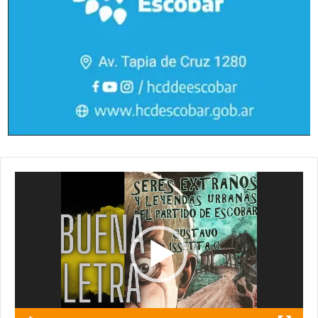
Reproductor
de
vídeo