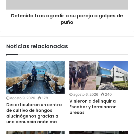
Detenido tras agredir a su pareja a golpes de
puño
Noticias relacionadas
agosto 6, 2026
240
agosto 9, 2026
178
Vinieron a delinquir a
Desarticularon un centro
Escobar y terminaron
de cultivo de hongos
presos
alucinógenos gracias a
una denuncia anónima