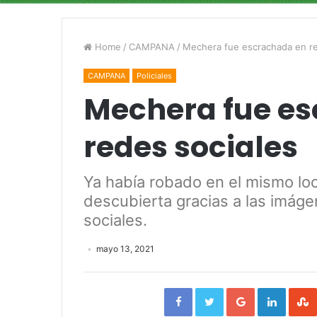
Home
/
CAMPANA
/
Mechera fue escrachada en re
CAMPANA
Policiales
Mechera fue e
redes sociales
Ya había robado en el mismo loc
descubierta gracias a las imáge
sociales.
mayo 13, 2021
Facebook
Twitter
Google+
Linked