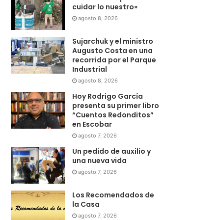
cuidar lo nuestro»
agosto 8, 2026
Sujarchuk y el ministro
Augusto Costa en una
recorrida por el Parque
Industrial
agosto 8, 2026
Hoy Rodrigo García
presenta su primer libro
“Cuentos Redonditos”
en Escobar
agosto 7, 2026
Un pedido de auxilio y
una nueva vida
agosto 7, 2026
Los Recomendados de
la Casa
agosto 7, 2026