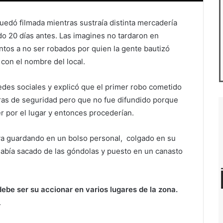
uedó filmada mientras sustraía distinta mercadería
do 20 días antes. Las imagines no tardaron en
ntos a no ser robados por quien la gente bautizó
con el nombre del local.
edes sociales y explicó que el primer robo cometido
ras de seguridad pero que no fue difundido porque
 por el lugar y entonces procederían.
va guardando en un bolso personal, colgado en su
abía sacado de las góndolas y puesto en un canasto
be ser su accionar en varios lugares de la zona.
.