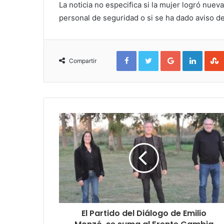
La noticia no especifica si la mujer logró nuev
personal de seguridad o si se ha dado aviso del d
Facebook
Twitter
Google+
Linked
Compartir
El Partido del Diálogo de Emilio