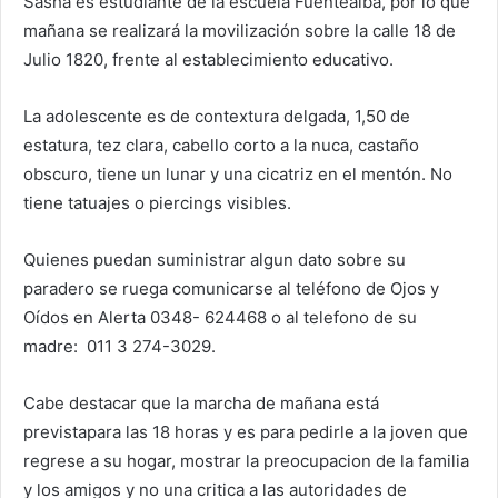
Sasha es estudiante de la escuela Fuentealba, por lo que
mañana se realizará la movilización sobre la calle 18 de
Julio 1820, frente al establecimiento educativo.
La adolescente es de contextura delgada, 1,50 de
estatura, tez clara, cabello corto a la nuca, castaño
obscuro, tiene un lunar y una cicatriz en el mentón. No
tiene tatuajes o piercings visibles.
Quienes puedan suministrar algun dato sobre su
paradero se ruega comunicarse al teléfono de Ojos y
Oídos en Alerta 0348- 624468 o al telefono de su
madre: 011 3 274-3029.
Cabe destacar que la marcha de mañana está
previstapara las 18 horas y es para pedirle a la joven que
regrese a su hogar, mostrar la preocupacion de la familia
y los amigos y no una critica a las autoridades de