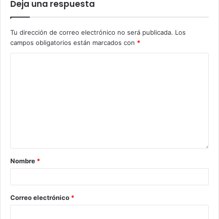
Deja una respuesta
Tu dirección de correo electrónico no será publicada.
Los
campos obligatorios están marcados con
*
Nombre
*
Correo electrónico
*