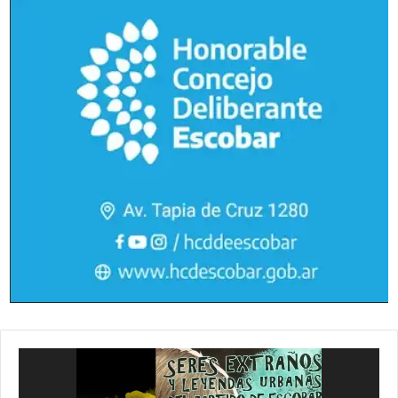
Reproductor
de
vídeo