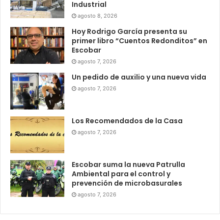
Industrial
agosto 8, 2026
Hoy Rodrigo García presenta su
primer libro “Cuentos Redonditos” en
Escobar
agosto 7, 2026
Un pedido de auxilio y una nueva vida
agosto 7, 2026
Los Recomendados de la Casa
agosto 7, 2026
Escobar suma la nueva Patrulla
Ambiental para el control y
prevención de microbasurales
agosto 7, 2026