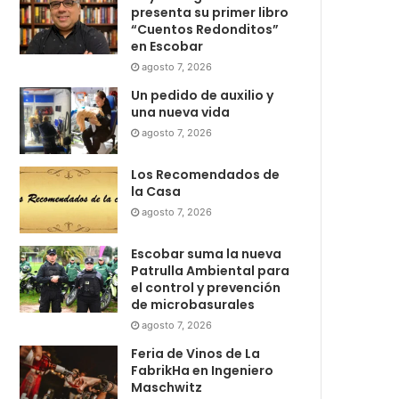
presenta su primer libro
“Cuentos Redonditos”
en Escobar
agosto 7, 2026
Un pedido de auxilio y
una nueva vida
agosto 7, 2026
Los Recomendados de
la Casa
agosto 7, 2026
Escobar suma la nueva
Patrulla Ambiental para
el control y prevención
de microbasurales
agosto 7, 2026
Feria de Vinos de La
FabrikHa en Ingeniero
Maschwitz