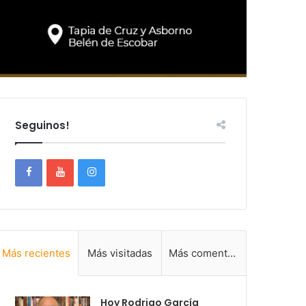
Seguinos!
Más recientes
Más visitadas
Más comentadas
Hoy Rodrigo García