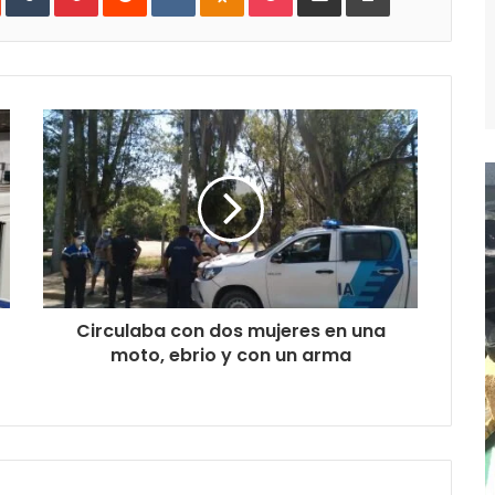
mail
Circulaba con dos mujeres en una
moto, ebrio y con un arma