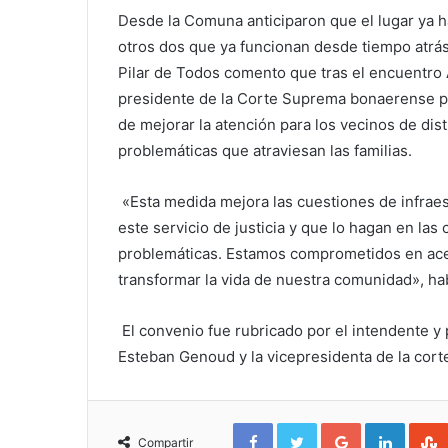
Desde la Comuna anticiparon que el lugar ya h
otros dos que ya funcionan desde tiempo atrá
Pilar de Todos comento que tras el encuentro A
presidente de la Corte Suprema bonaerense par
de mejorar la atención para los vecinos de dist
problemáticas que atraviesan las familias.
«
Esta medida mejora las cuestiones de infrae
este servicio de justicia y que lo hagan en la
problemáticas. Estamos comprometidos en acer
transformar la vida de nuestra comunidad», ha
El convenio fue rubricado por el intendente y 
Esteban Genoud y la vicepresidenta de la corte
Facebook
Twitter
Google+
Linked
Compartir