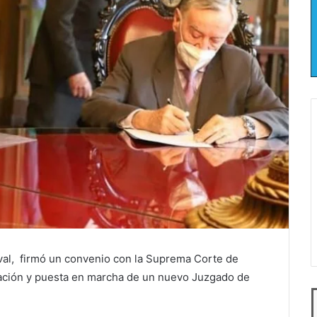
val, firmó un convenio con la Suprema Corte de
alación y puesta en marcha de un nuevo Juzgado de