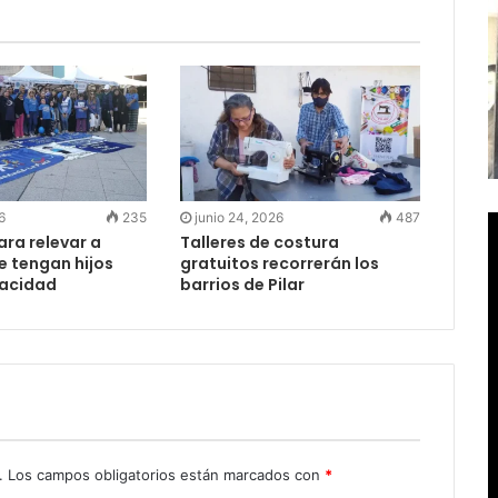
6
235
junio 24, 2026
487
ra relevar a
Talleres de costura
e tengan hijos
gratuitos recorrerán los
pacidad
barrios de Pilar
.
Los campos obligatorios están marcados con
*