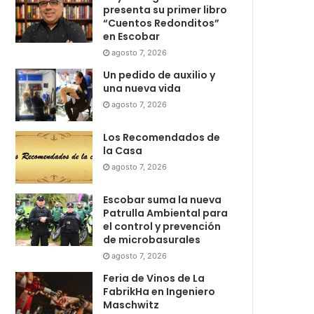
presenta su primer libro
“Cuentos Redonditos”
en Escobar
agosto 7, 2026
Un pedido de auxilio y
una nueva vida
agosto 7, 2026
Los Recomendados de
la Casa
agosto 7, 2026
Escobar suma la nueva
Patrulla Ambiental para
el control y prevención
de microbasurales
agosto 7, 2026
Feria de Vinos de La
FabrikHa en Ingeniero
Maschwitz