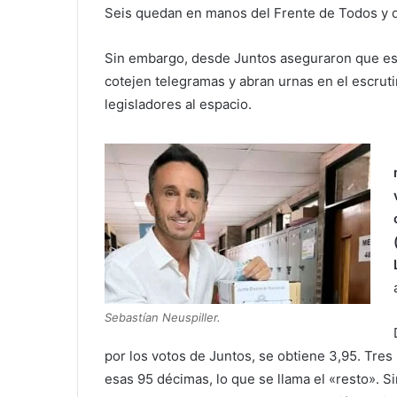
Seis quedan en manos del Frente de Todos y d
Sin embargo, desde Juntos aseguraron que este
cotejen telegramas y abran urnas en el escruti
legisladores al espacio.
Sebastían Neuspiller.
por los votos de Juntos, se obtiene 3,95. Tres 
esas 95 décimas, lo que se llama el «resto». S