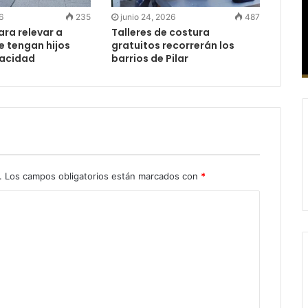
6
235
junio 24, 2026
487
ra relevar a
Talleres de costura
e tengan hijos
gratuitos recorrerán los
pacidad
barrios de Pilar
.
Los campos obligatorios están marcados con
*