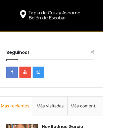
Seguinos!
Más recientes
Más visitadas
Más comentadas
Hoy Rodrigo García