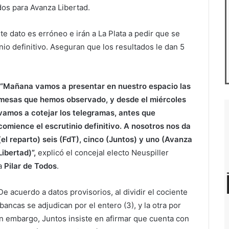
os para Avanza Libertad.
 dato es erróneo e irán a La Plata a pedir que se
nio definitivo. Aseguran que los resultados le dan 5
“Mañana vamos a presentar en nuestro espacio las
mesas que hemos observado, y desde el miércoles
vamos a cotejar los telegramas, antes que
comience el escrutinio definitivo. A nosotros nos da
(el reparto) seis (FdT), cinco (Juntos) y uno (Avanza
Libertad)”,
explicó el concejal electo Neuspiller
a
Pilar de Todos
.
De acuerdo a datos provisorios, al dividir el cociente
bancas se adjudican por el entero (3), y la otra por
in embargo, Juntos insiste en afirmar que cuenta con