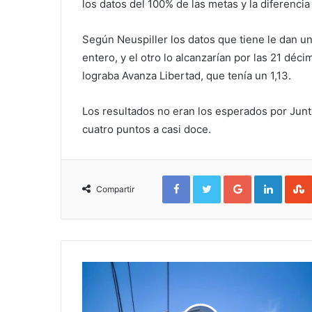
los datos del 100% de las metas y la diferencia
Según Neuspiller los datos que tiene le dan un 
entero, y el otro lo alcanzarían por las 21 déci
lograba Avanza Libertad, que tenía un 1,13.
Los resultados no eran los esperados por Junto
cuatro puntos a casi doce.
Facebook
Twitter
Google+
Linked
Compartir