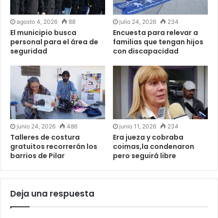
agosto 4, 2026
88
julio 24, 2026
234
El municipio busca
Encuesta para relevar a
personal para el área de
familias que tengan hijos
seguridad
con discapacidad
junio 24, 2026
486
junio 11, 2026
234
Talleres de costura
Era jueza y cobraba
gratuitos recorrerán los
coimas,la condenaron
barrios de Pilar
pero seguirá libre
Deja una respuesta