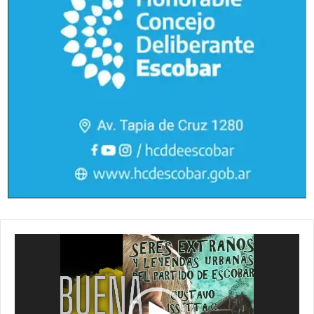
Reproductor
de
vídeo