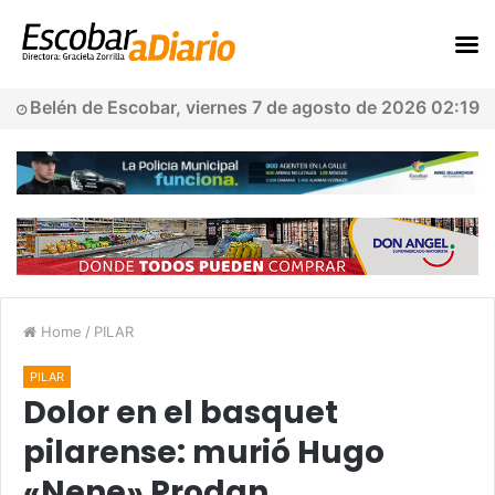
Belén de Escobar, viernes 7 de agosto de 2026 02:19
Home
/
PILAR
PILAR
Dolor en el basquet
pilarense: murió Hugo
«Nene» Prodan