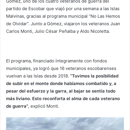
Gómez, uno de los cuatro veteranos de guerra del
partido de Escobar que viajó por una semana a las Islas
Malvinas, gracias al programa municipal “No Las Hemos
de Olvidar”. Junto a Gómez, viajaron los veteranos Juan
Carlos Monti, Julio César Peñalba y Aldo Nicoletta.
El programa, financiado íntegramente con fondos
municipales, ya logró que 16 veteranos escobarenses
vuelvan a las Islas desde 2018.
“Tuvimos la posibilidad
de subir en el monte donde habíamos combatido y, a
pesar del esfuerzo y la garra, al bajar se sentía todo
más liviano. Esto reconforta el alma de cada veterano
de guerra”
, explicó Monti.