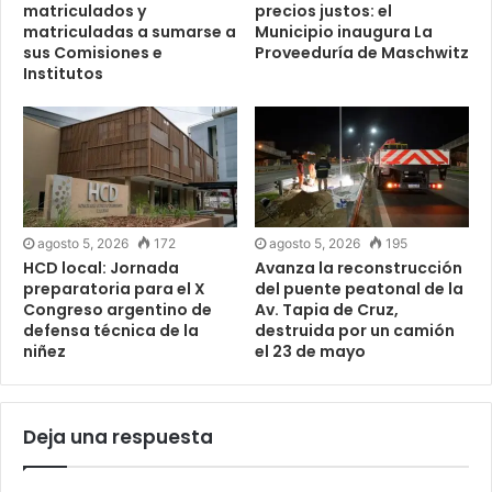
matriculados y
precios justos: el
matriculadas a sumarse a
Municipio inaugura La
sus Comisiones e
Proveeduría de Maschwitz
Institutos
agosto 5, 2026
172
agosto 5, 2026
195
HCD local: Jornada
Avanza la reconstrucción
preparatoria para el X
del puente peatonal de la
Congreso argentino de
Av. Tapia de Cruz,
defensa técnica de la
destruida por un camión
niñez
el 23 de mayo
Deja una respuesta