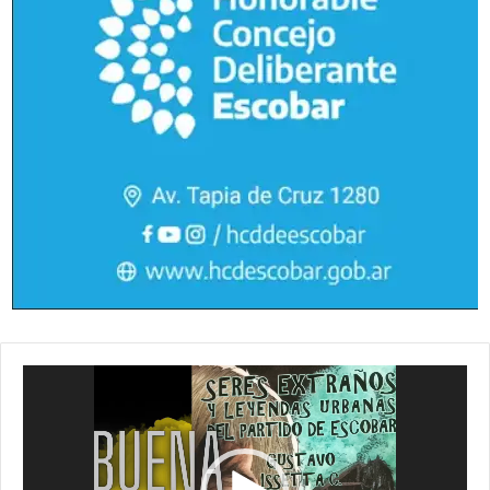
Reproductor
de
vídeo