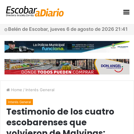
Belén de Escobar, jueves 6 de agosto de 2026 21:41
Home
/
Interés General
Interés General
Testimonio de los cuatro
escobarenses que
volvieron de Malvinas: