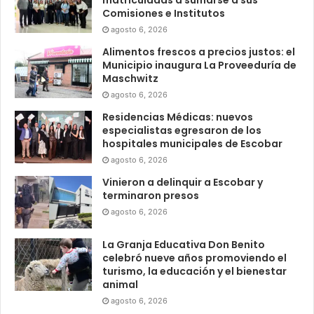
matriculadas a sumarse a sus
Comisiones e Institutos
agosto 6, 2026
Alimentos frescos a precios justos: el
Municipio inaugura La Proveeduría de
Maschwitz
agosto 6, 2026
Residencias Médicas: nuevos
especialistas egresaron de los
hospitales municipales de Escobar
agosto 6, 2026
Vinieron a delinquir a Escobar y
terminaron presos
agosto 6, 2026
La Granja Educativa Don Benito
celebró nueve años promoviendo el
turismo, la educación y el bienestar
animal
agosto 6, 2026