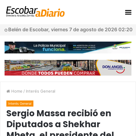
Belén de Escobar, viernes 7 de agosto de 2026 02:20
Home
/
Interés General
Interés General
Sergio Massa recibió en
Diputados a Shekhar
Mheta, el presidente del