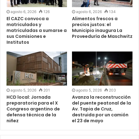
agosto 6, 2026
126
agosto 6, 2026
134
El CAZC convoca a
Alimentos frescos a
matriculados y
precios justos: el
matriculadas a sumarse a
Municipio inaugura La
sus Comisiones e
Proveeduría de Maschwitz
Institutos
agosto 5, 2026
201
agosto 5, 2026
203
HCD local: Jornada
Avanza la reconstrucción
preparatoria para el X
del puente peatonal de la
Congreso argentino de
Av. Tapia de Cruz,
defensa técnica de la
destruida por un camión
niñez
el 23 de mayo