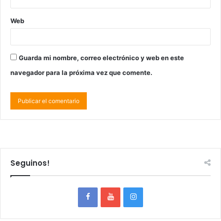
Web
Guarda mi nombre, correo electrónico y web en este
navegador para la próxima vez que comente.
Seguinos!