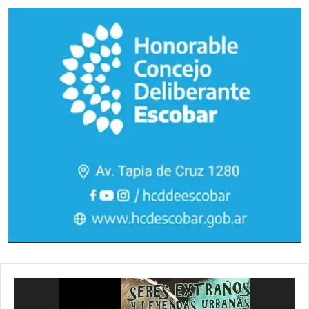
Reproductor
de