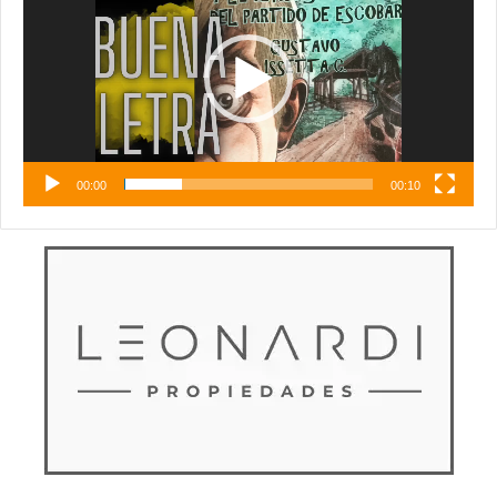
vídeo
00:00
00:10