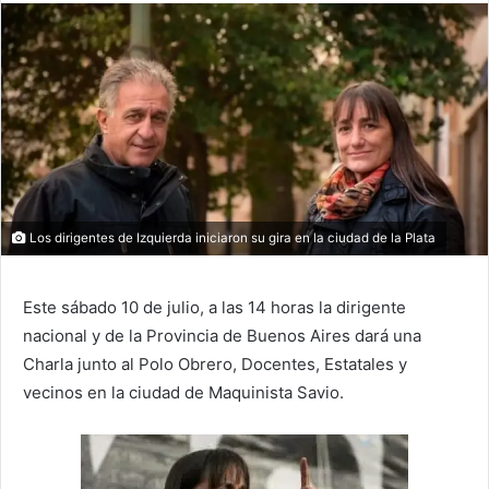
Los dirigentes de Izquierda iniciaron su gira en la ciudad de la Plata
Este sábado 10 de julio, a las 14 horas la dirigente
nacional y de la Provincia de Buenos Aires dará una
Charla junto al Polo Obrero, Docentes, Estatales y
vecinos en la ciudad de Maquinista Savio.