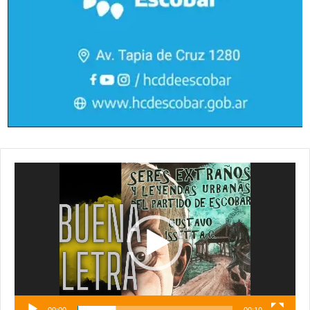
Reproductor
de
vídeo
00:00
00:10