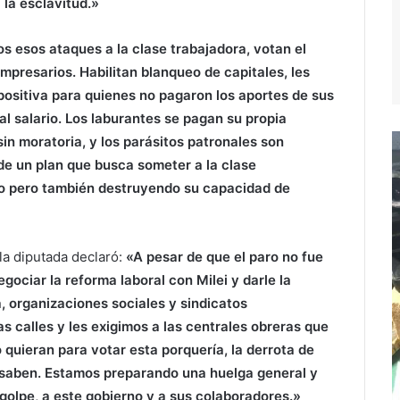
 la esclavitud.»
s esos ataques a la clase trabajadora, votan el
 empresarios. Habilitan blanqueo de capitales, les
ositiva para quienes no pagaron los aportes de sus
l salario. Los laburantes se pagan su propia
in moratoria, y los parásitos patronales son
de un plan que busca someter a la clase
vo pero también destruyendo su capacidad de
la diputada declaró:
«A pesar de que el paro no fue
ociar la reforma laboral con Milei y darle la
a, organizaciones sociales y sindicatos
 calles y les exigimos a las centrales obreras que
quieran para votar esta porquería, la derrota de
lo saben. Estamos preparando una huelga general y
golpe, a este gobierno y a sus colaboradores.»