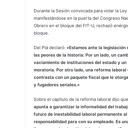
Durante la Sesión convocada para votar la Ley
manifestándose en la puerta del Congreso Naci
Obrero en el bloque del FIT-U, rechazó enérgi
bloque.
Del Plá declaró:
«Estamos ante la legislación
las peores de la historia: Por un lado, un ca
vaciamiento de instituciones del estado y un 
moratoria. Por otro lado, una reforma labora
contrasta con un paquete fiscal que le otorg
y fugadores seriales.»
Sobre el capítulo de la reforma laboral dijo qu
apunta a garantizar la informalidad del trabaj
futuro de inestabilidad laboral permanente a
responsabilidad para con su empleado. Es una 