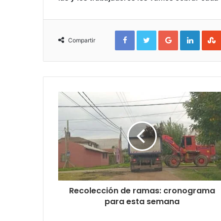
Facebook
Twitter
Google+
Linked
Compartir
Recolección de ramas: cronograma
para esta semana