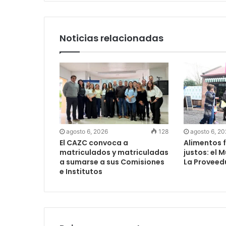
Noticias relacionadas
agosto 6, 2026
128
agosto 6, 2
El CAZC convoca a
Alimentos f
matriculados y matriculadas
justos: el 
a sumarse a sus Comisiones
La Proveed
e Institutos