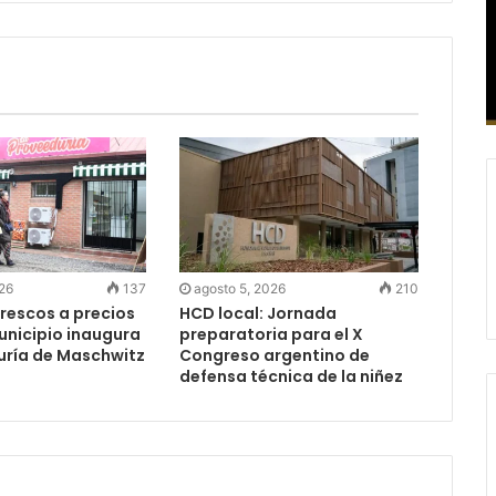
026
137
agosto 5, 2026
210
rescos a precios
HCD local: Jornada
Municipio inaugura
preparatoria para el X
uría de Maschwitz
Congreso argentino de
defensa técnica de la niñez