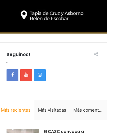
Seguinos!
Más recientes
Más visitadas
Más comentadas
El CAZC convoca a