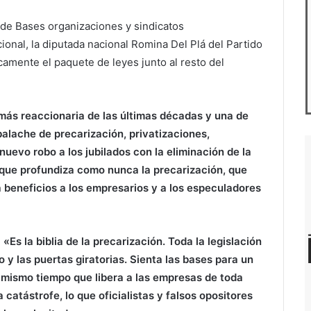
 de Bases organizaciones y sindicatos
onal, la diputada nacional Romina Del Plá del Partido
camente el paquete de leyes junto al resto del
 más reaccionaria de las últimas décadas y una de
mbalache de precarización, privatizaciones,
nuevo robo a los jubilados con la eliminación de la
l que profundiza como nunca la precarización, que
a beneficios a los empresarios y a los especuladores
e
«Es la biblia de la precarización. Toda la legislación
o y las puertas giratorias. Sienta las bases para un
l mismo tiempo que libera a las empresas de toda
catástrofe, lo que oficialistas y falsos opositores