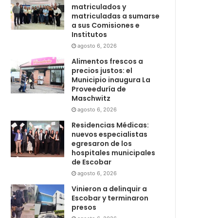
matriculados y
matriculadas a sumarse
a sus Comisiones e
Institutos
agosto 6, 2026
Alimentos frescos a
precios justos: el
Municipio inaugura La
Proveeduría de
Maschwitz
agosto 6, 2026
Residencias Médicas:
nuevos especialistas
egresaron de los
hospitales municipales
de Escobar
agosto 6, 2026
Vinieron a delinquir a
Escobar y terminaron
presos