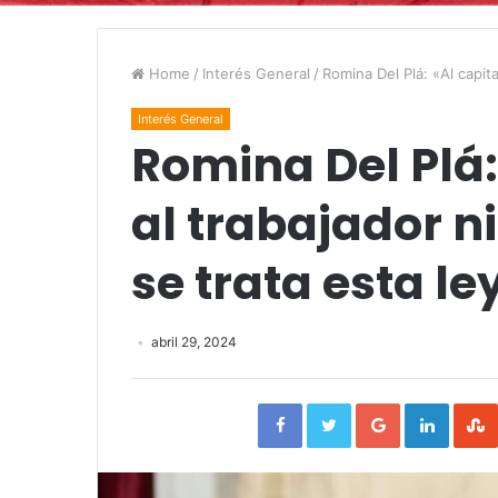
Home
/
Interés General
/
Romina Del Plá: «Al capita
Interés General
Romina Del Plá:
al trabajador ni
se trata esta le
abril 29, 2024
Facebook
Twitter
Google+
Linked