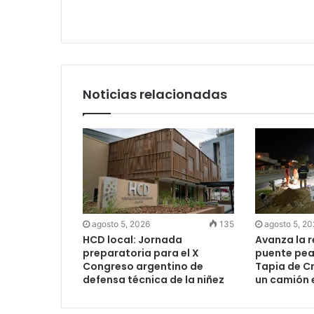
Noticias relacionadas
agosto 5, 2026
135
agosto 5, 2
HCD local: Jornada
Avanza la 
preparatoria para el X
puente peat
Congreso argentino de
Tapia de Cr
defensa técnica de la niñez
un camión 