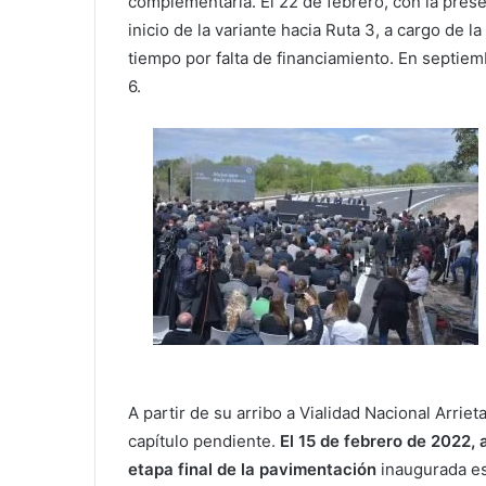
complementaria. El 22 de febrero, con la prese
inicio de la variante hacia Ruta 3, a cargo de 
tiempo por falta de financiamiento. En septiem
6.
A partir de su arribo a Vialidad Nacional Arriet
capítulo pendiente.
El 15 de febrero de 2022, 
etapa final de la pavimentación
inaugurada est