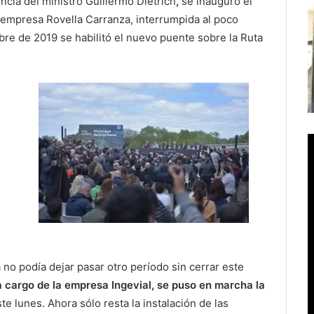
ncia del ministro Guillermo Dietrich
,
se inauguró el
la empresa Rovella Carranza, interrumpida al poco
bre de 2019 se habilitó el nuevo puente sobre la Ruta
a no podía dejar pasar otro período sin cerrar este
a cargo de la empresa Ingevial, se puso en marcha la
e lunes. Ahora sólo resta la instalación de las