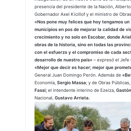
presencia del presidente de la Nación,
Albert
Gobernador Axel Kicillof
y el ministro de Obra
«Nos pone muy felices que hoy tengamos un E
municipios en pos de mejorar la calidad de v
crecimiento y no solo en Escobar, donde
Arie
obras de la historia, sino en todas las provin
con el esfuerzo y el compromiso de cada sect
desarrollo de nuestro país»
– expresó el Jefe
«Mejor que decir es hacer; mejor que promete
General Juan Domingo Perón. Además de
«Be
Economía,
Sergio Massa
; y de Obras Públicas
Fassi;
el intendente interino de Ezeiza,
Gastón
Nacional,
Gustavo Arrieta.