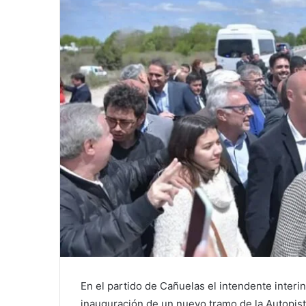
En el partido de Cañuelas el intendente interi
inauguración de un nuevo tramo de la Autopist