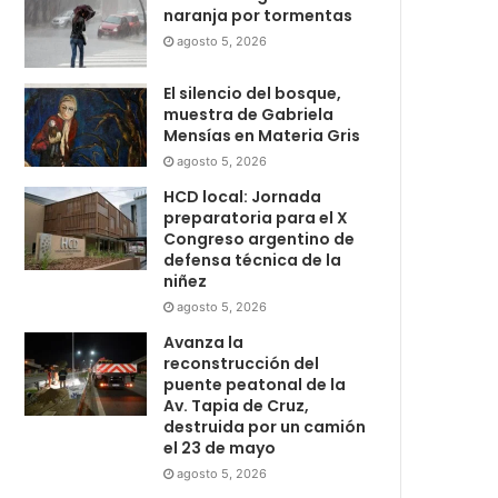
naranja por tormentas
agosto 5, 2026
El silencio del bosque,
muestra de Gabriela
Mensías en Materia Gris
agosto 5, 2026
HCD local: Jornada
preparatoria para el X
Congreso argentino de
defensa técnica de la
niñez
agosto 5, 2026
Avanza la
reconstrucción del
puente peatonal de la
Av. Tapia de Cruz,
destruida por un camión
el 23 de mayo
agosto 5, 2026