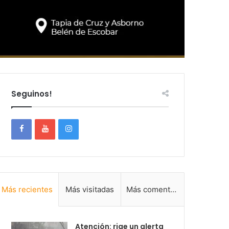
Seguinos!
Más recientes
Más visitadas
Más comentadas
Atención: rige un alerta