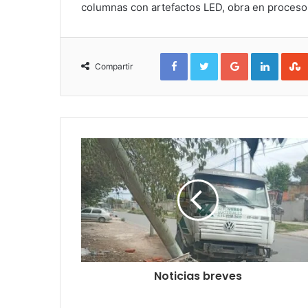
columnas con artefactos LED, obra en proceso
Facebook
Twitter
Google+
Linked
Compartir
Noticias breves