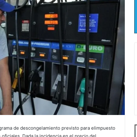
ograma de descongelamiento previsto para elimpuesto
ficiales. Dada la incidencia en el precio del