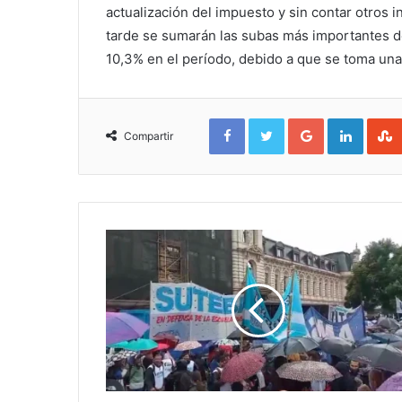
actualización del impuesto y sin contar otros 
tarde se sumarán las subas más importantes d
10,3% en el período, debido a que se toma una 
Facebook
Twitter
Google+
Linked
Compartir