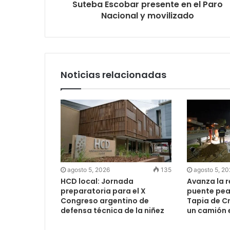
Suteba Escobar presente en el Paro
Nacional y movilizado
Noticias relacionadas
agosto 5, 2026
135
agosto 5, 2
HCD local: Jornada
Avanza la 
preparatoria para el X
puente peat
Congreso argentino de
Tapia de Cr
defensa técnica de la niñez
un camión 