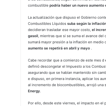
combustible
podría haber un nuevo aumento en
La actualización que dispuso el Gobierno con
Combustibles Líquidos
suba según la inflació
decidieran trasladar ese mayor costo,
el incre
gasoil
, mientras que si se suma el avance del d
sumará mayor presión a la inflación en medio 
aumento se repetirá en abril y mayo
.
Cabe recordar que a comienzo de este mes d e
definió descongelar el Impuesto a los Combust
asegurando que se habían mantenido sin cambi
e dispuso, en primera instancia, aplicar los 
al incremento de biocombustibles, arrojó una
Energy
.
Por ello, desde este viernes, el impacto en el 