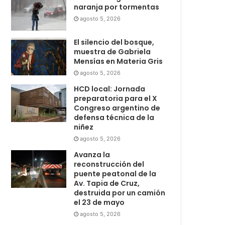
naranja por tormentas
agosto 5, 2026
El silencio del bosque,
muestra de Gabriela
Mensías en Materia Gris
agosto 5, 2026
HCD local: Jornada
preparatoria para el X
Congreso argentino de
defensa técnica de la
niñez
agosto 5, 2026
Avanza la
reconstrucción del
puente peatonal de la
Av. Tapia de Cruz,
destruida por un camión
el 23 de mayo
agosto 5, 2026