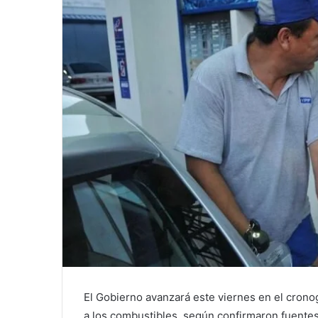
El Gobierno avanzará este viernes en el cron
a los combustibles, según confirmaron fuentes o