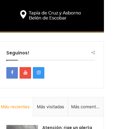
Seguinos!
Más recientes
Más visitadas
Más comentadas
Atención: rige un alerta