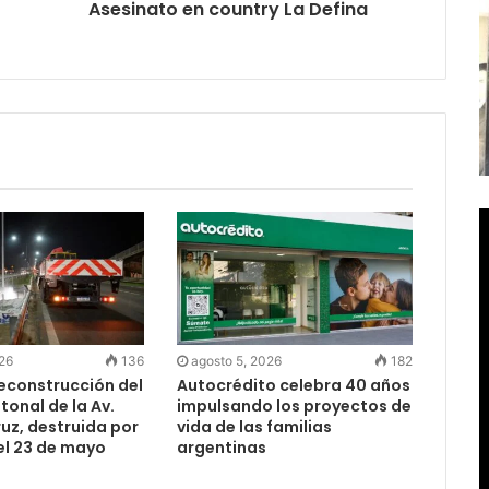
Asesinato en country La Defina
026
136
agosto 5, 2026
182
reconstrucción del
Autocrédito celebra 40 años
onal de la Av.
impulsando los proyectos de
uz, destruida por
vida de las familias
el 23 de mayo
argentinas