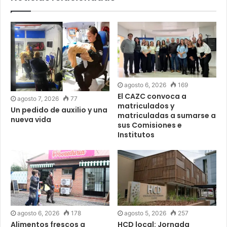
agosto 6, 2026
169
El CAZC convoca a
agosto 7, 2026
77
matriculados y
Un pedido de auxilio y una
matriculadas a sumarse a
nueva vida
sus Comisiones e
Institutos
agosto 6, 2026
178
agosto 5, 2026
257
Alimentos frescos a
HCD local: Jornada