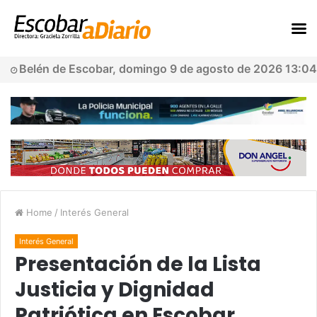
Belén de Escobar, domingo 9 de agosto de 2026 13:04
Home
/
Interés General
Interés General
Presentación de la Lista
Justicia y Dignidad
Patriótica en Escobar