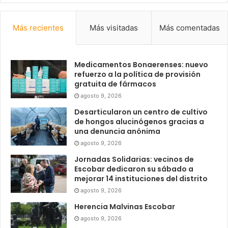
Más recientes
Más visitadas
Más comentadas
Medicamentos Bonaerenses: nuevo
refuerzo a la política de provisión
gratuita de fármacos
agosto 9, 2026
Desarticularon un centro de cultivo
de hongos alucinógenos gracias a
una denuncia anónima
agosto 9, 2026
Jornadas Solidarias: vecinos de
Escobar dedicaron su sábado a
mejorar 14 instituciones del distrito
agosto 9, 2026
Herencia Malvinas Escobar
agosto 9, 2026