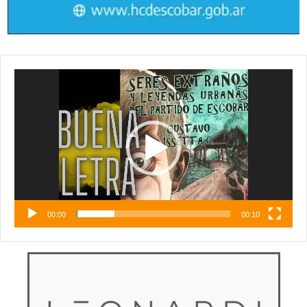
Reproductor
de
vídeo
00:00
00:10