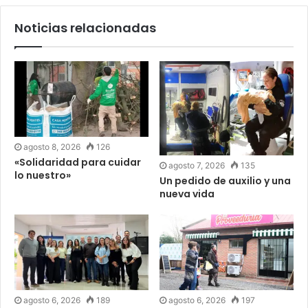
Noticias relacionadas
agosto 8, 2026
126
«Solidaridad para cuidar
agosto 7, 2026
135
lo nuestro»
Un pedido de auxilio y una
nueva vida
agosto 6, 2026
189
agosto 6, 2026
197