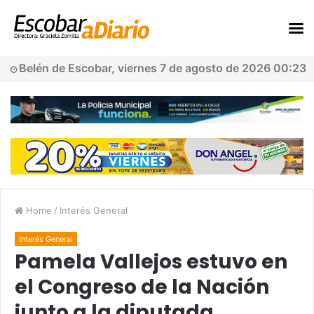
Belén de Escobar, viernes 7 de agosto de 2026 00:23
Home
/
Interés General
Interés General
Pamela Vallejos estuvo en
el Congreso de la Nación
junto a la diputada