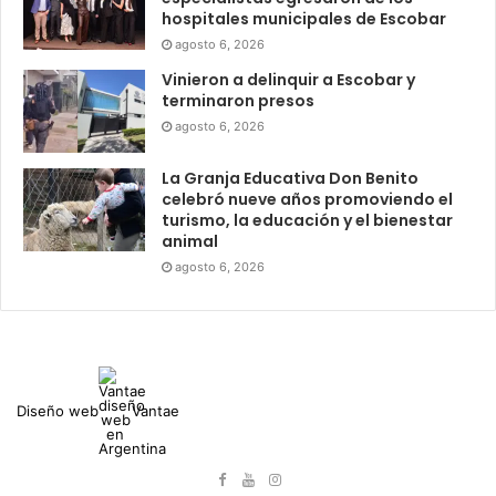
hospitales municipales de Escobar
agosto 6, 2026
Vinieron a delinquir a Escobar y
terminaron presos
agosto 6, 2026
La Granja Educativa Don Benito
celebró nueve años promoviendo el
turismo, la educación y el bienestar
animal
agosto 6, 2026
Diseño web
Vantae