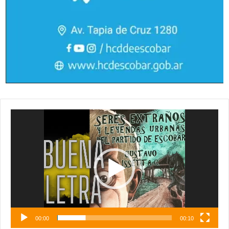
Reproductor
de
vídeo
00:00
00:10