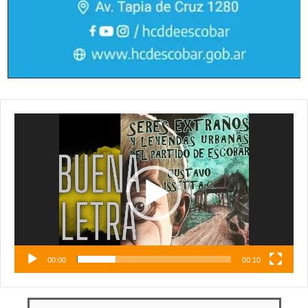
Reproductor
de
vídeo
00:00
00:10