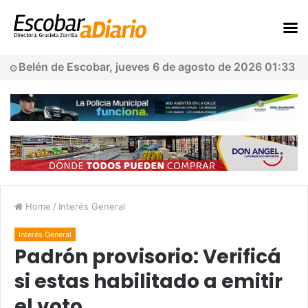
Belén de Escobar, jueves 6 de agosto de 2026 01:33
Home
/
Interés General
Interés General
Padrón provisorio: Verificá
si estas habilitado a emitir
el voto