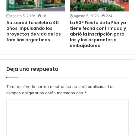
agosto 5, 2026
181
agosto 5, 2026
224
Autocrédito celebra 40
La 63° Fiesta de la Flor ya
años impulsando los
tiene fecha confirmada y
proyectos de vida de las
abrió la inscripción para
familias argentinas
las y los aspirantes a
embajadores
Deja una respuesta
Tu dirección de correo electrónico no será publicada.
Los
campos obligatorios están marcados con
*