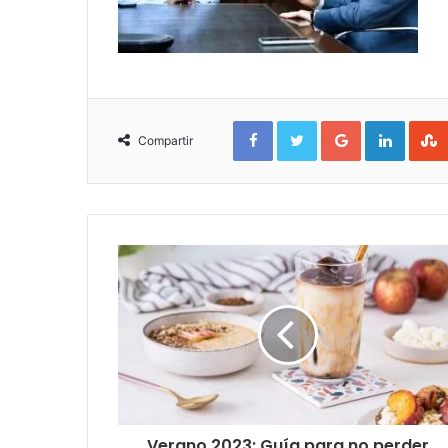
Facebook
Twitter
Google+
Linked
Compartir
Verano 2023: Guía para no perder