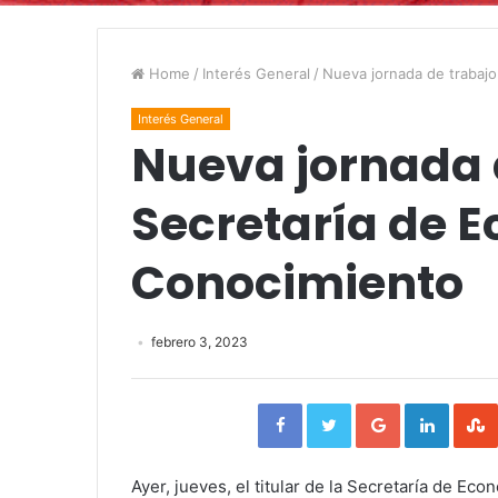
Home
/
Interés General
/
Nueva jornada de trabajo
Interés General
Nueva jornada 
Secretaría de 
Conocimiento
febrero 3, 2023
Facebook
Twitter
Google+
Linked
Ayer, jueves, el titular de la
Secretaría de Econ