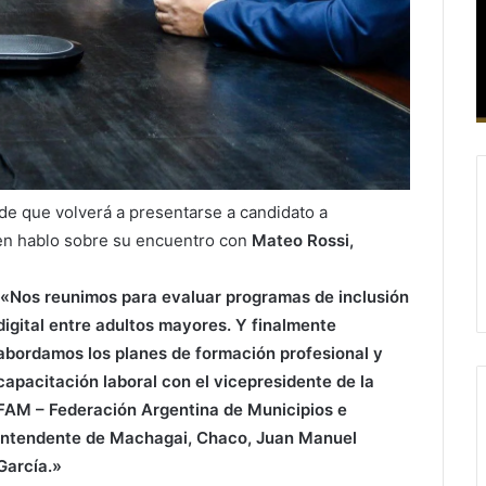
ó de que volverá a presentarse a candidato a
ien hablo sobre su encuentro con
Mateo Rossi
,
«Nos reunimos para evaluar programas de inclusión
digital entre adultos mayores. Y finalmente
abordamos los planes de formación profesional y
capacitación laboral con el vicepresidente de la
FAM – Federación Argentina de Municipios
e
intendente de Machagai, Chaco,
Juan Manuel
García
.»