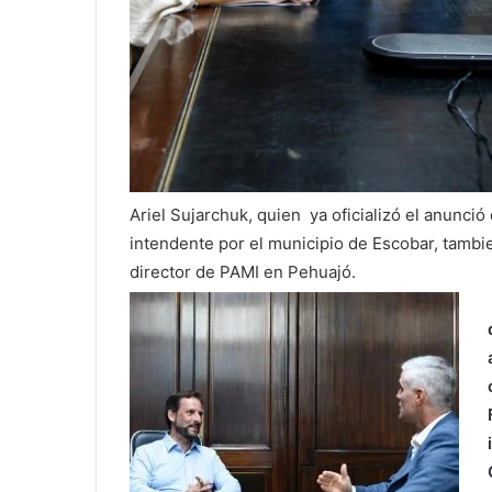
Ariel Sujarchuk, quien ya oficializó el anunci
intendente por el municipio de Escobar, tamb
director de
PAMI
en Pehuajó.