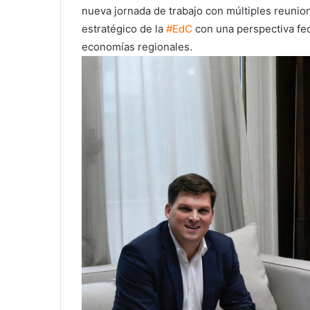
nueva jornada de trabajo
con múltiples reunion
estratégico de la
#EdC
con una perspectiva fed
economías regionales.