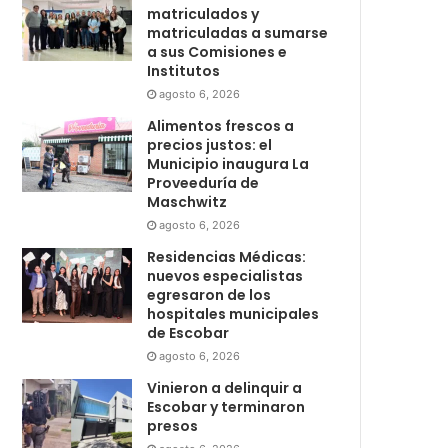
matriculados y
matriculadas a sumarse
a sus Comisiones e
Institutos
agosto 6, 2026
Alimentos frescos a
precios justos: el
Municipio inaugura La
Proveeduría de
Maschwitz
agosto 6, 2026
Residencias Médicas:
nuevos especialistas
egresaron de los
hospitales municipales
de Escobar
agosto 6, 2026
Vinieron a delinquir a
Escobar y terminaron
presos