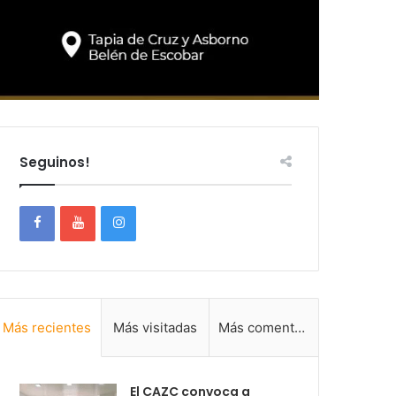
Seguinos!
Más recientes
Más visitadas
Más comentadas
El CAZC convoca a