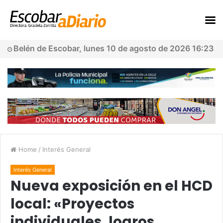
Belén de Escobar, lunes 10 de agosto de 2026 16:23
Home
/
Interés General
Interés General
Nueva exposición en el HCD
local: «Proyectos
individuales, logros