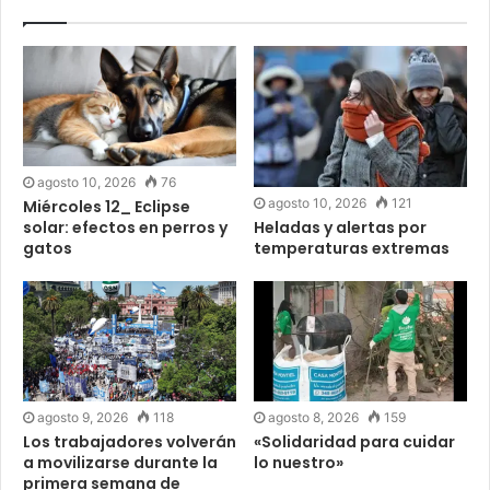
agosto 10, 2026
76
agosto 10, 2026
121
Miércoles 12_ Eclipse
solar: efectos en perros y
Heladas y alertas por
gatos
temperaturas extremas
agosto 9, 2026
118
agosto 8, 2026
159
Los trabajadores volverán
«Solidaridad para cuidar
a movilizarse durante la
lo nuestro»
primera semana de