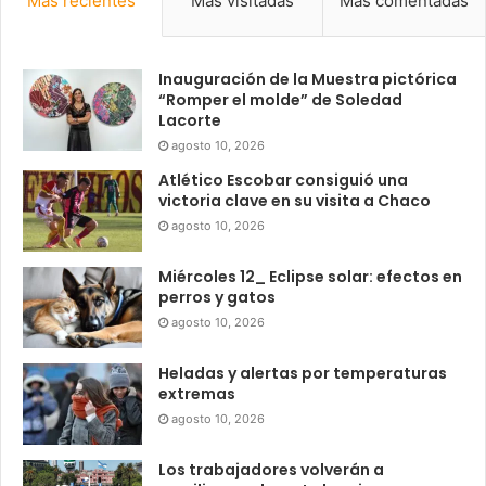
Más recientes
Más visitadas
Más comentadas
Inauguración de la Muestra pictórica
“Romper el molde” de Soledad
Lacorte
agosto 10, 2026
Atlético Escobar consiguió una
victoria clave en su visita a Chaco
agosto 10, 2026
Miércoles 12_ Eclipse solar: efectos en
perros y gatos
agosto 10, 2026
Heladas y alertas por temperaturas
extremas
agosto 10, 2026
Los trabajadores volverán a