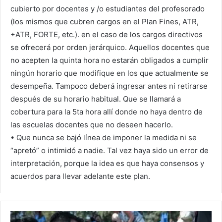
cubierto por docentes y /o estudiantes del profesorado
(los mismos que cubren cargos en el Plan Fines, ATR,
+ATR, FORTE, etc.). en el caso de los cargos directivos
se ofrecerá por orden jerárquico. Aquellos docentes que
no acepten la quinta hora no estarán obligados a cumplir
ningún horario que modifique en los que actualmente se
desempeña. Tampoco deberá ingresar antes ni retirarse
después de su horario habitual. Que se llamará a
cobertura para la 5ta hora allí donde no haya dentro de
las escuelas docentes que no deseen hacerlo.
• Que nunca se bajó línea de imponer la medida ni se
“apretó” o intimidó a nadie. Tal vez haya sido un error de
interpretación, porque la idea es que haya consensos y
acuerdos para llevar adelante este plan.