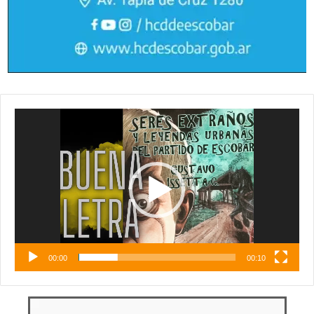
Reproductor
de
vídeo
00:00
00:10