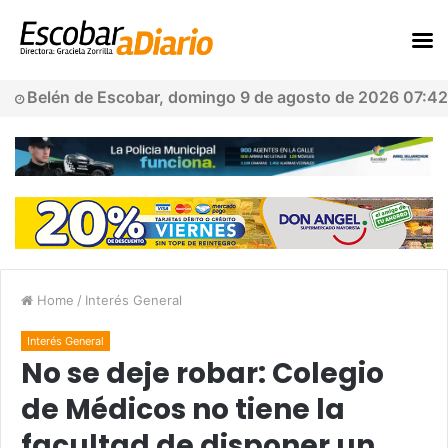
Belén de Escobar, domingo 9 de agosto de 2026 07:42
Home
/
Interés General
Interés General
No se deje robar: Colegio
de Médicos no tiene la
facultad de disponer un