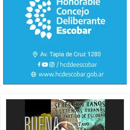
Reproductor
de
vídeo