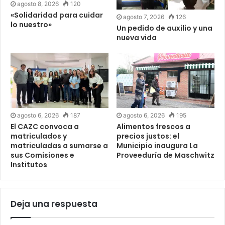
agosto 8, 2026
120
«Solidaridad para cuidar
agosto 7, 2026
126
lo nuestro»
Un pedido de auxilio y una
nueva vida
agosto 6, 2026
187
agosto 6, 2026
195
El CAZC convoca a
Alimentos frescos a
matriculados y
precios justos: el
matriculadas a sumarse a
Municipio inaugura La
sus Comisiones e
Proveeduría de Maschwitz
Institutos
Deja una respuesta