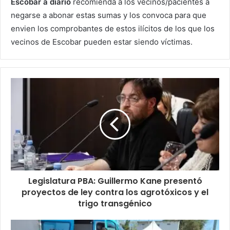
Escobar a diario
recomienda a los vecinos/pacientes a
negarse a abonar estas sumas y los convoca para que
envien los comprobantes de estos ilícitos de los que los
vecinos de Escobar pueden estar siendo víctimas.
Legislatura PBA: Guillermo Kane presentó
proyectos de ley contra los agrotóxicos y el
trigo transgénico