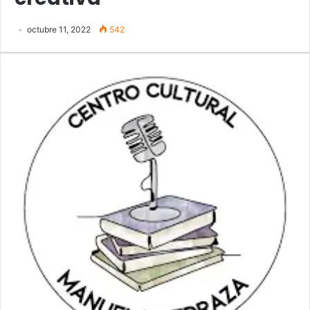
octubre 11, 2022
542