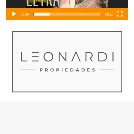
00:00
00:10