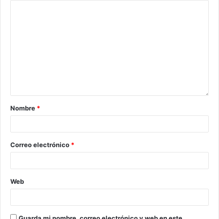
Nombre
*
Correo electrónico
*
Web
Guarda mi nombre, correo electrónico y web en este