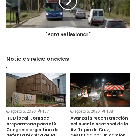
"Para Reflexionar"
Noticias relacionadas
agosto 5, 2026
137
agosto 5, 2026
138
HCD local: Jornada
Avanza la reconstrucción
preparatoria para el X
del puente peatonal de la
Congreso argentino de
Av. Tapia de Cruz,
defensa técnica de la
destruida por un camión