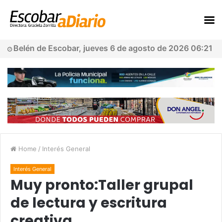
Belén de Escobar, jueves 6 de agosto de 2026 06:21
Home
/
Interés General
Interés General
Muy pronto:Taller grupal
de lectura y escritura
creativa