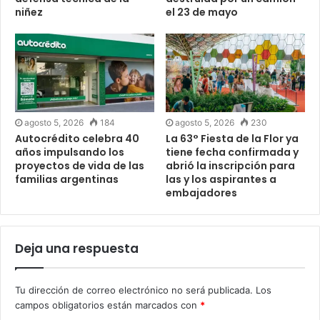
niñez
el 23 de mayo
agosto 5, 2026
184
agosto 5, 2026
230
Autocrédito celebra 40
La 63° Fiesta de la Flor ya
años impulsando los
tiene fecha confirmada y
proyectos de vida de las
abrió la inscripción para
familias argentinas
las y los aspirantes a
embajadores
Deja una respuesta
Tu dirección de correo electrónico no será publicada.
Los
campos obligatorios están marcados con
*