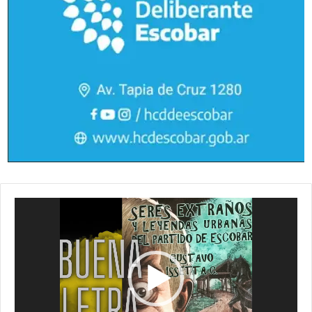
Reproductor
de
vídeo