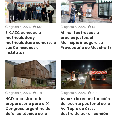
agosto 6, 2026
132
agosto 6, 2026
141
El CAZC convoca a
Alimentos frescos a
matriculados y
precios justos: el
matriculadas a sumarse a
Municipio inaugura La
sus Comisiones e
Proveeduría de Maschwitz
Institutos
agosto 5, 2026
214
agosto 5, 2026
208
HCD local: Jornada
Avanza la reconstrucción
preparatoria para el X
del puente peatonal de la
Congreso argentino de
Av. Tapia de Cruz,
defensa técnica de la
destruida por un camión