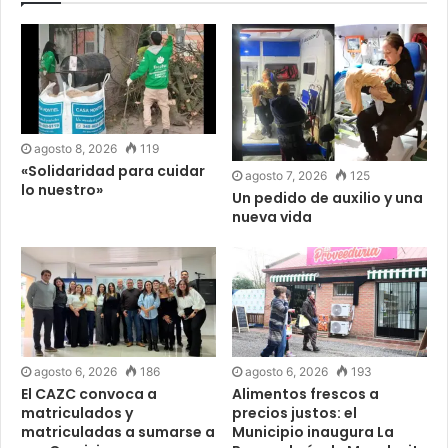
agosto 8, 2026
119
«Solidaridad para cuidar
agosto 7, 2026
125
lo nuestro»
Un pedido de auxilio y una
nueva vida
agosto 6, 2026
186
agosto 6, 2026
193
El CAZC convoca a
Alimentos frescos a
matriculados y
precios justos: el
matriculadas a sumarse a
Municipio inaugura La