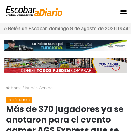
Belén de Escobar, domingo 9 de agosto de 2026 05:41
Home
/
Interés General
Interés General
Más de 370 jugadores ya se
anotaron para el evento
gamer AGS Express que se