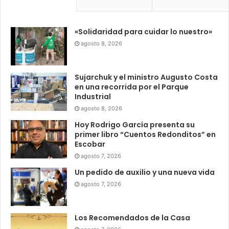
«Solidaridad para cuidar lo nuestro»
agosto 8, 2026
Sujarchuk y el ministro Augusto Costa
en una recorrida por el Parque
Industrial
agosto 8, 2026
Hoy Rodrigo García presenta su
primer libro “Cuentos Redonditos” en
Escobar
agosto 7, 2026
Un pedido de auxilio y una nueva vida
agosto 7, 2026
Los Recomendados de la Casa