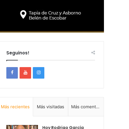
Seguinos!
Más recientes
Más visitadas
Más comentadas
Hoy Rodrigo García