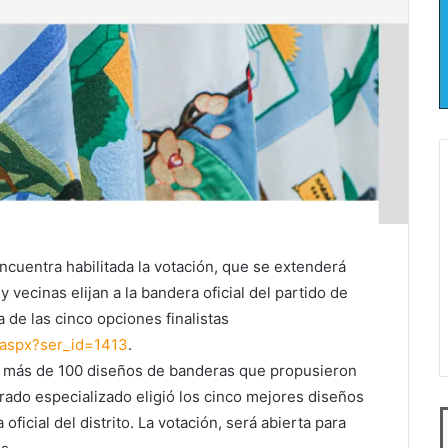
ncuentra habilitada la votación, que se extenderá
 vecinas elijan a la bandera oficial del partido de
a de las cinco opciones finalistas
.aspx?ser_id=
1413
.
n más de 100 diseños de banderas que propusieron
rado especializado eligió los cinco mejores diseños
oficial del distrito. La votación, será abierta para