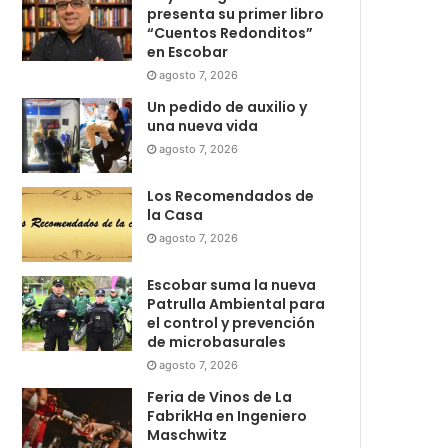
presenta su primer libro
“Cuentos Redonditos”
en Escobar
agosto 7, 2026
Un pedido de auxilio y
una nueva vida
agosto 7, 2026
Los Recomendados de
la Casa
agosto 7, 2026
Escobar suma la nueva
Patrulla Ambiental para
el control y prevención
de microbasurales
agosto 7, 2026
Feria de Vinos de La
FabrikHa en Ingeniero
Maschwitz