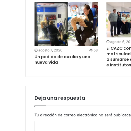
agosto 6, 2
El CAZC co
agosto 7, 2026
58
matriculad
Un pedido de auxilio y una
a sumarse 
nueva vida
e Instituto
Deja una respuesta
Tu dirección de correo electrónico no será publicada