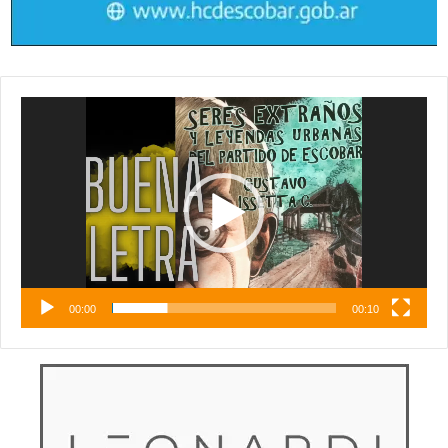
Reproductor
de
vídeo
00:00
00:10