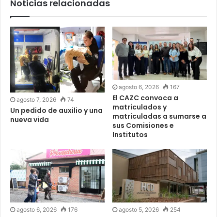
Noticias relacionadas
agosto 6, 2026
167
El CAZC convoca a
agosto 7, 2026
74
matriculados y
Un pedido de auxilio y una
matriculadas a sumarse a
nueva vida
sus Comisiones e
Institutos
agosto 6, 2026
176
agosto 5, 2026
254