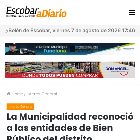
Belén de Escobar, viernes 7 de agosto de 2026 17:46
Home
/
Interés General
Interés General
La Municipalidad reconoció
a las entidades de Bien
Público del distrito