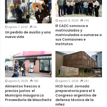
agosto 6, 2026
145
El CAZC convoca a
agosto 7, 2026
54
matriculados y
Un pedido de auxilio y una
matriculadas a sumarse a
nueva vida
sus Comisiones e
Institutos
agosto 6, 2026
160
agosto 5, 2026
241
Alimentos frescos a
HCD local: Jornada
precios justos: el
preparatoria para el X
Municipio inaugura La
Congreso argentino de
Proveeduría de Maschwitz
defensa técnica de la
niñez