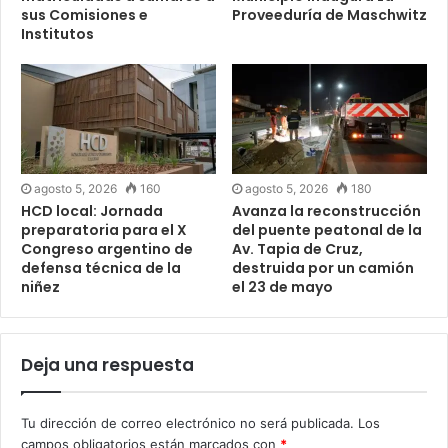
sus Comisiones e
Proveeduría de Maschwitz
Institutos
agosto 5, 2026
160
agosto 5, 2026
180
HCD local: Jornada
Avanza la reconstrucción
preparatoria para el X
del puente peatonal de la
Congreso argentino de
Av. Tapia de Cruz,
defensa técnica de la
destruida por un camión
niñez
el 23 de mayo
Deja una respuesta
Tu dirección de correo electrónico no será publicada.
Los
campos obligatorios están marcados con
*