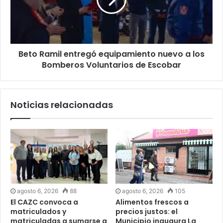
Beto Ramil entregó equipamiento nuevo a los
Bomberos Voluntarios de Escobar
Noticias relacionadas
agosto 6, 2026
88
agosto 6, 2026
105
El CAZC convoca a
Alimentos frescos a
matriculados y
precios justos: el
matriculadas a sumarse a
Municipio inaugura La