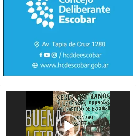
Reproductor
de
vídeo