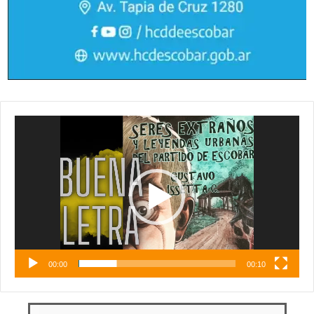
Reproductor
de
vídeo
00:00
00:10