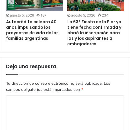
agosto 5, 2026
187
agosto 5, 2026
234
Autocrédito celebra 40
La 63° Fiesta de la Flor ya
años impulsando los
tiene fecha confirmada y
proyectos de vida de las
abrió la inscripción para
familias argentinas
las y los aspirantes a
embajadores
Deja una respuesta
Tu dirección de correo electrónico no será publicada.
Los
campos obligatorios están marcados con
*