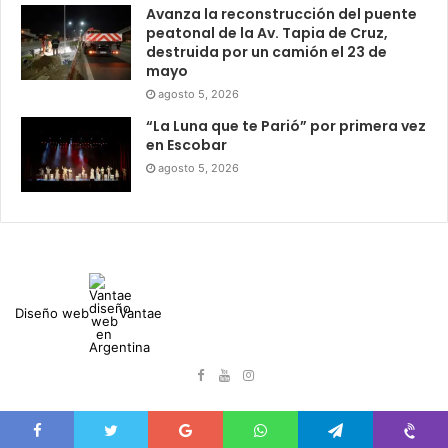
Avanza la reconstrucción del puente
peatonal de la Av. Tapia de Cruz,
destruida por un camión el 23 de
mayo
agosto 5, 2026
“La Luna que te Parió” por primera vez
en Escobar
agosto 5, 2026
Diseño web
Vantae