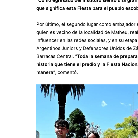
“Como egresado del Instituto siento una gran 
que significa esta Fiesta para el pueblo esco
Por último, el segundo lugar como embajador s
quien es vecino de la localidad de Matheu, rea
influencer en las redes sociales, y en su etapa
Argentinos Juniors y Defensores Unidos de Z
Barracas Central.
“Toda la semana de prepara
historia que tiene el predio y la Fiesta Nacio
manera”
, comentó.