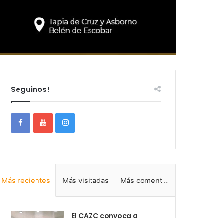
Seguinos!
Más recientes
Más visitadas
Más comentadas
El CAZC convoca a