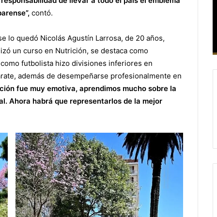
responsabilidad de llevar a todo el país el emblema
barense”,
contó.
e lo quedó Nicolás Agustín Larrosa, de 20 años,
lizó un curso en Nutrición, se destaca como
 como futbolista hizo divisiones inferiores en
árate, además de desempeñarse profesionalmente en
ción fue muy emotiva, aprendimos mucho sobre la
nal. Ahora habrá que representarlos de la mejor