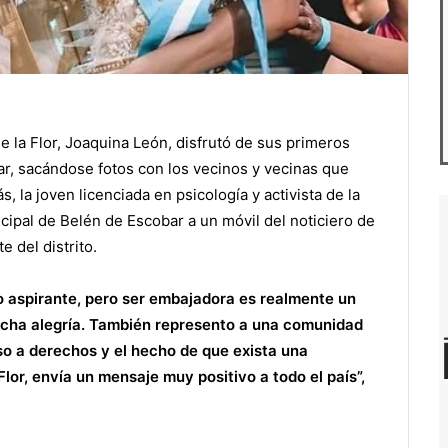
e la Flor, Joaquina León, disfrutó de sus primeros
r, sacándose fotos con los vecinos y vecinas que
, la joven licenciada en psicología y activista de la
ipal de Belén de Escobar a un móvil del noticiero de
e del distrito.
 aspirante, pero ser embajadora es realmente un
ucha alegría. También represento a una comunidad
so a derechos y el hecho de que exista una
lor, envía un mensaje muy positivo a todo el país”,