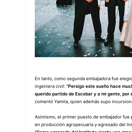
En tanto, como segunda embajadora fue elegid
ingeniera civil:
“Persigo este sueño hace much
querido partido de Escobar y a mi gente, por
comentó Yamila, quien además supo incursiona
Asimismo, el primer puesto de embajador fue pa
en producción agropecuaria y egresado del Inst