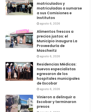
matriculados y
matriculadas a sumarse
a sus Comisiones e
Institutos
agosto 6, 2026
Alimentos frescos a
precios justos: el
Municipio inaugura La
Proveeduría de
Maschwitz
agosto 6, 2026
Residencias Médicas:
nuevos especialistas
egresaron de los
hospitales municipales
de Escobar
agosto 6, 2026
Vinieron a delinquir a
Escobar y terminaron
presos