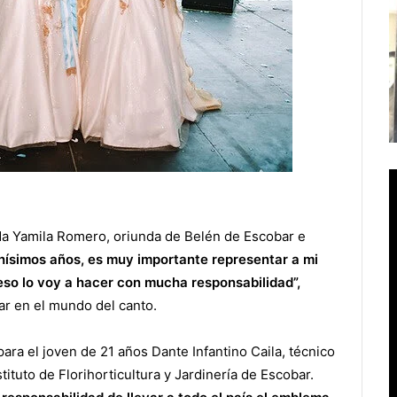
a Yamila Romero, oriunda de Belén de Escobar e
ísimos años, es muy importante representar a mi
 eso lo voy a hacer con mucha responsabilidad”,
r en el mundo del canto.
ra el joven de 21 años Dante Infantino Caila, técnico
ituto de Florihorticultura y Jardinería de Escobar.