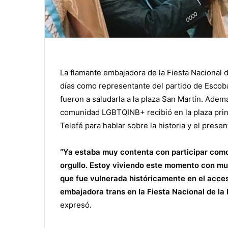
La flamante embajadora de la Fiesta Nacional d
días como representante del partido de Escoba
fueron a saludarla a la plaza San Martín. Además
comunidad LGBTQINB+ recibió en la plaza princ
Telefé para hablar sobre la historia y el present
“Ya estaba muy contenta con participar como
orgullo. Estoy viviendo este momento con m
que fue vulnerada históricamente en el acce
embajadora trans en la Fiesta Nacional de la F
expresó.