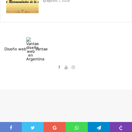
agosto 7, 2026
Diseño web
Vantae