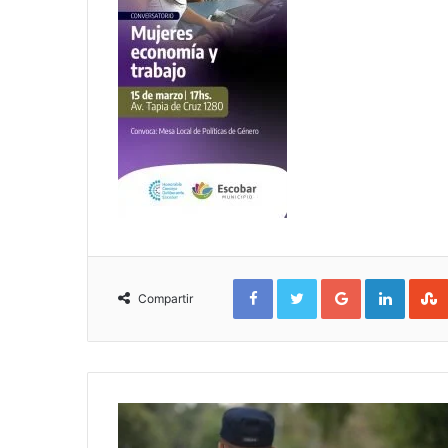
Facebook
Twitter
Google+
Linked
Compartir