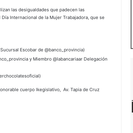
ilizan las desigualdades que padecen las
 Día Internacional de la Mujer Trabajadora, que se
 Sucursal Escobar de @banco_provincia)
nco_provincia y Miembro @labancariaar Delegación
rchocolatesoficial)
honorable cuerpo lkegislativo, Av. Tapia de Cruz