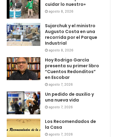
cuidar lo nuestro»
agosto 8, 2026
Sujarchuk y el ministro
Augusto Costa en una
recorrida por el Parque
Industrial
agosto 8, 2026
Hoy Rodrigo García
presenta su primer libro
“Cuentos Redonditos”
en Escobar
agosto 7, 2026
Un pedido de auxilio y
una nueva vida
agosto 7, 2026
Los Recomendados de
la Casa
agosto 7, 2026