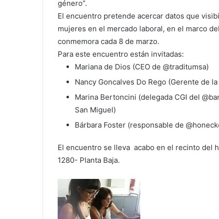
género”.
El encuentro pretende acercar datos que visib
mujeres en el mercado laboral, en el marco del
conmemora cada 8 de marzo.
Para este encuentro están invitadas:
Mariana de Dios (CEO de @traditumsa)
Nancy Goncalves Do Rego (Gerente de la
Marina Bertoncini (delegada CGI del @ba
San Miguel)
Bárbara Foster (responsable de @honecke
El encuentro se lleva acabo en el recinto del 
1280- Planta Baja.